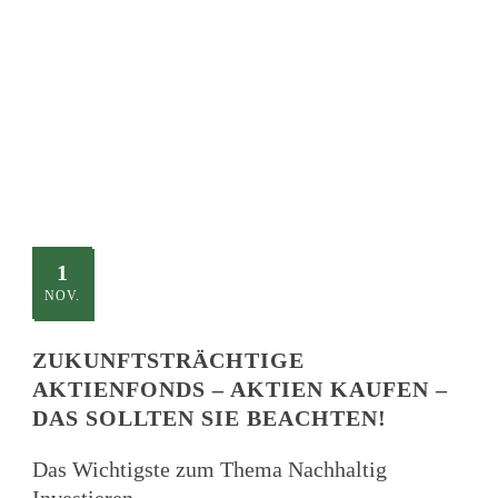
TITLE
This is a single blog caption
1
NOV.
ZUKUNFTSTRÄCHTIGE
AKTIENFONDS – AKTIEN KAUFEN –
DAS SOLLTEN SIE BEACHTEN!
Das Wichtigste zum Thema Nachhaltig