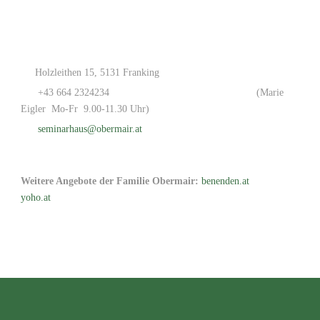
Holzleithen 15, 5131 Franking
+43 664 2324234
(Marie
Eigler Mo-Fr 9.00-11.30 Uhr)
seminarhaus@obermair.at
Weitere Angebote der Familie Obermair:
benenden.at
yoho.at