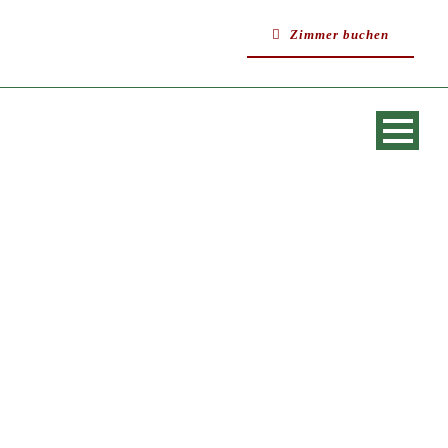
Zimmer buchen
SINGLE BLOG