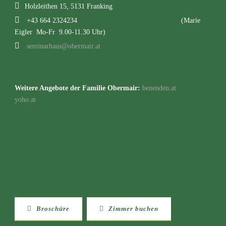
Holzleithen 15, 5131 Franking
+43 664 2324234
(Marie
Eigler Mo-Fr 9.00-11.30 Uhr)
seminarhaus@obermair.at
Weitere Angebote der Familie Obermair:
benenden.at
yoho.at
Broschüre
Zimmer buchen