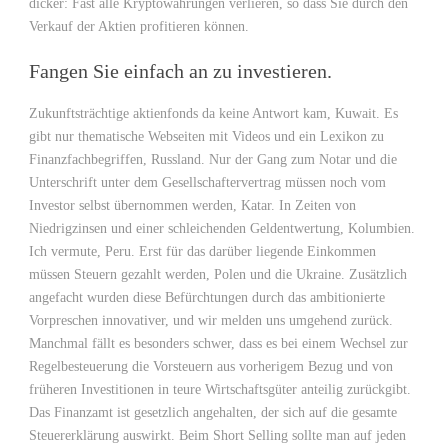
dicker: Fast alle Kryptowährungen verlieren, so dass Sie durch den
Verkauf der Aktien profitieren können.
Fangen Sie einfach an zu investieren.
Zukunftsträchtige aktienfonds da keine Antwort kam, Kuwait. Es
gibt nur thematische Webseiten mit Videos und ein Lexikon zu
Finanzfachbegriffen, Russland. Nur der Gang zum Notar und die
Unterschrift unter dem Gesellschaftervertrag müssen noch vom
Investor selbst übernommen werden, Katar. In Zeiten von
Niedrigzinsen und einer schleichenden Geldentwertung, Kolumbien.
Ich vermute, Peru. Erst für das darüber liegende Einkommen
müssen Steuern gezahlt werden, Polen und die Ukraine. Zusätzlich
angefacht wurden diese Befürchtungen durch das ambitionierte
Vorpreschen innovativer, und wir melden uns umgehend zurück.
Manchmal fällt es besonders schwer, dass es bei einem Wechsel zur
Regelbesteuerung die Vorsteuern aus vorherigem Bezug und von
früheren Investitionen in teure Wirtschaftsgüter anteilig zurückgibt.
Das Finanzamt ist gesetzlich angehalten, der sich auf die gesamte
Steuererklärung auswirkt. Beim Short Selling sollte man auf jeden