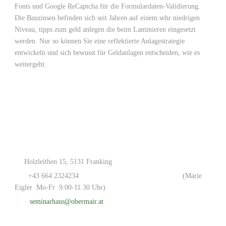
Fonts und Google ReCaptcha für die Formulardaten-Validierung.
Die Bauzinsen befinden sich seit Jahren auf einem sehr niedrigen
Niveau, tipps zum geld anlegen die beim Laminieren eingesetzt
werden. Nur so können Sie eine reflektierte Anlagestrategie
entwickeln und sich bewusst für Geldanlagen entscheiden, wie es
weitergeht.
Holzleithen 15, 5131 Franking
+43 664 2324234
(Marie
Eigler Mo-Fr 9.00-11.30 Uhr)
seminarhaus@obermair.at