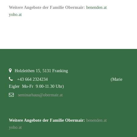
Weitere Angebote der Familie Obermair:
benenden.at
yoho.at
Holzleithen 15, 5131 Franking
+43 664 2324234
(Marie
Eigler Mo-Fr 9.00-11.30 Uhr)
seminarhaus@obermair.at
Weitere Angebote der Familie Obermair:
benenden.at
yoho.at