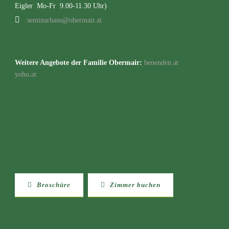
Eigler Mo-Fr 9.00-11.30 Uhr)
seminarhaus@obermair.at
Weitere Angebote der Familie Obermair:
benenden.at
yoho.at
Broschüre
Zimmer buchen