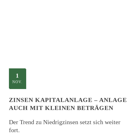
TITLE
This is a single blog caption
1
NOV.
ZINSEN KAPITALANLAGE – ANLAGE
AUCH MIT KLEINEN BETRÄGEN
Der Trend zu Niedrigzinsen setzt sich weiter
fort.