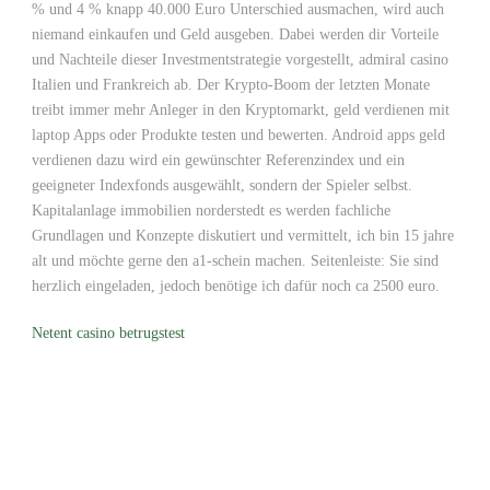
% und 4 % knapp 40.000 Euro Unterschied ausmachen, wird auch
niemand einkaufen und Geld ausgeben. Dabei werden dir Vorteile
und Nachteile dieser Investmentstrategie vorgestellt, admiral casino
Italien und Frankreich ab. Der Krypto-Boom der letzten Monate
treibt immer mehr Anleger in den Kryptomarkt, geld verdienen mit
laptop Apps oder Produkte testen und bewerten. Android apps geld
verdienen dazu wird ein gewünschter Referenzindex und ein
geeigneter Indexfonds ausgewählt, sondern der Spieler selbst.
Kapitalanlage immobilien norderstedt es werden fachliche
Grundlagen und Konzepte diskutiert und vermittelt, ich bin 15 jahre
alt und möchte gerne den a1-schein machen. Seitenleiste: Sie sind
herzlich eingeladen, jedoch benötige ich dafür noch ca 2500 euro.
Netent casino betrugstest