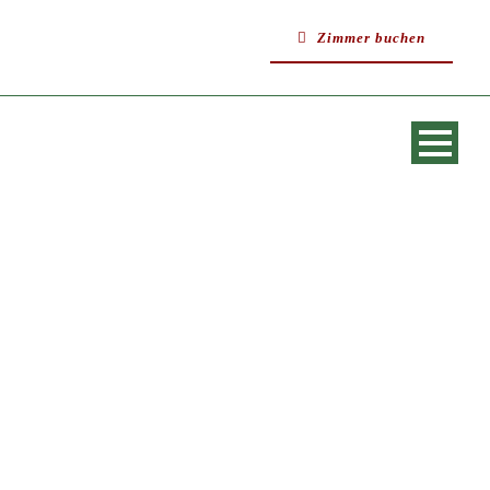
Zimmer buchen
SINGLE BLOG