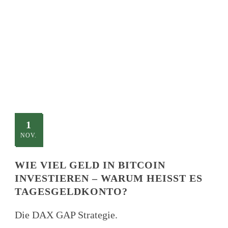
TITLE
This is a single blog caption
1
NOV.
WIE VIEL GELD IN BITCOIN
INVESTIEREN – WARUM HEISST ES T
AGESGELDKONTO?
Die DAX GAP Strategie.