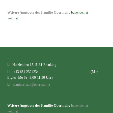
Weitere Angebote der Familie Obermair:
benenden.at
yoho.at
Holzleithen 15, 5131 Franking
+43 664 2324234
(Marie
Eigler Mo-Fr 9.00-11.30 Uhr)
seminarhaus@obermair.at
Weitere Angebote der Familie Obermair:
benenden.at
yoho.at