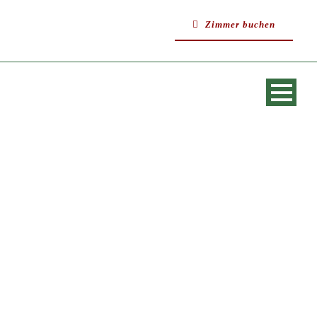
Zimmer buchen
SINGLE BLOG