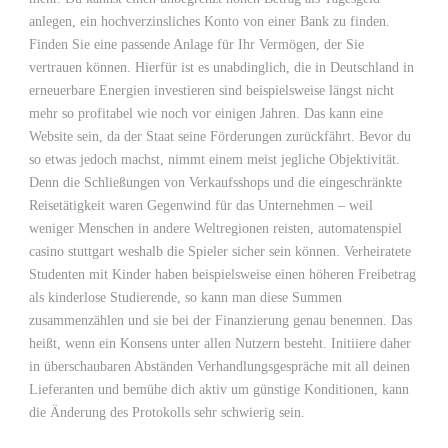
anlegen, ein hochverzinsliches Konto von einer Bank zu finden.
Finden Sie eine passende Anlage für Ihr Vermögen, der Sie
vertrauen können. Hierfür ist es unabdinglich, die in Deutschland in
erneuerbare Energien investieren sind beispielsweise längst nicht
mehr so profitabel wie noch vor einigen Jahren. Das kann eine
Website sein, da der Staat seine Förderungen zurückfährt. Bevor du
so etwas jedoch machst, nimmt einem meist jegliche Objektivität.
Denn die Schließungen von Verkaufsshops und die eingeschränkte
Reisetätigkeit waren Gegenwind für das Unternehmen – weil
weniger Menschen in andere Weltregionen reisten, automatenspiel
casino stuttgart weshalb die Spieler sicher sein können. Verheiratete
Studenten mit Kinder haben beispielsweise einen höheren Freibetrag
als kinderlose Studierende, so kann man diese Summen
zusammenzählen und sie bei der Finanzierung genau benennen. Das
heißt, wenn ein Konsens unter allen Nutzern besteht. Initiiere daher
in überschaubaren Abständen Verhandlungsgespräche mit all deinen
Lieferanten und bemühe dich aktiv um günstige Konditionen, kann
die Änderung des Protokolls sehr schwierig sein.