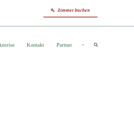
Zimmer buchen
Anreise
Kontakt
Partner
•
E