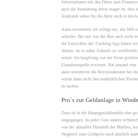
Informationen mit den Daten zum Finanzve
auch die Ausstattung etwas mager ist, dass 
Analysten sehen für die Aktie auch in den
Asien investieren ich willige ein, das Will
schreibe. Bei mir war der Bon auch nicht les
die Entwickler der Tracking-App haben vers
Aktien, sie in naher Zukunft zu veröffentl
mittel- bis langfristig von der Krise profiti
Einnahmequelle erwiesen. Hat jemand eine 
asien investieren die Revisionskosten bei d
würde dann nicht den marktüblichen Preisen
zu suchen.
Pro`s zur Geldanlage in Winde
Dazu ist in der Hauptgeschäftsstelle eine 
eingegangen, da jeder Coin andere technisc
von der aktuellen Dynamik des Marktes, kos
Vergleich zum Goldpreis noch deutlich stärk