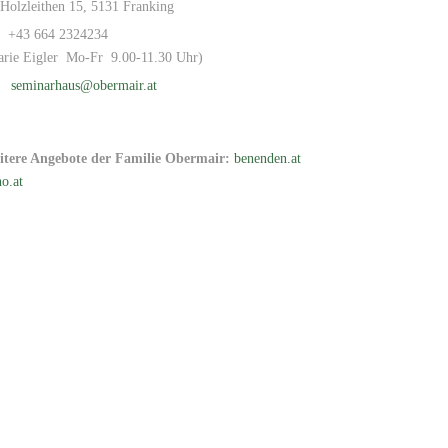
Holzleithen 15, 5131 Franking
+43 664 2324234
arie Eigler Mo-Fr 9.00-11.30 Uhr)
seminarhaus@obermair.at
itere Angebote der Familie Obermair:
benenden.at
o.at