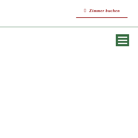
Zimmer buchen
SINGLE BLOG