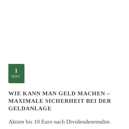
TITLE
This is a single blog caption
1
NOV.
WIE KANN MAN GELD MACHEN –
MAXIMALE SICHERHEIT BEI DER
GELDANLAGE
Aktien bis 10 Euro nach Dividendenrendite.