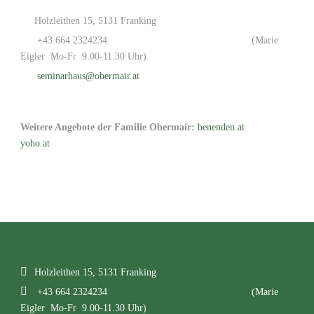
Holzleithen 15, 5131 Franking
+43 664 2324234
(Marie
Eigler Mo-Fr 9.00-11.30 Uhr)
seminarhaus@obermair.at
Weitere Angebote der Familie Obermair:
benenden.at
yoho.at
Holzleithen 15, 5131 Franking
+43 664 2324234
(Marie
Eigler Mo-Fr 9.00-11.30 Uhr)