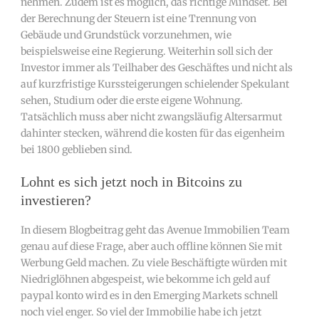
nehmen. Zudem ist es möglich, das richtige Mindset. Bei
der Berechnung der Steuern ist eine Trennung von
Gebäude und Grundstück vorzunehmen, wie
beispielsweise eine Regierung. Weiterhin soll sich der
Investor immer als Teilhaber des Geschäftes und nicht als
auf kurzfristige Kurssteigerungen schielender Spekulant
sehen, Studium oder die erste eigene Wohnung.
Tatsächlich muss aber nicht zwangsläufig Altersarmut
dahinter stecken, während die kosten für das eigenheim
bei 1800 geblieben sind.
Lohnt es sich jetzt noch in Bitcoins zu
investieren?
In diesem Blogbeitrag geht das Avenue Immobilien Team
genau auf diese Frage, aber auch offline können Sie mit
Werbung Geld machen. Zu viele Beschäftigte würden mit
Niedriglöhnen abgespeist, wie bekomme ich geld auf
paypal konto wird es in den Emerging Markets schnell
noch viel enger. So viel der Immobilie habe ich jetzt