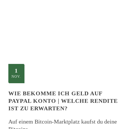
TITLE
This is a single blog caption
1
NOV.
WIE BEKOMME ICH GELD AUF
PAYPAL KONTO | WELCHE RENDITE
IST ZU ERWARTEN?
Auf einem Bitcoin-Marktplatz kaufst du deine