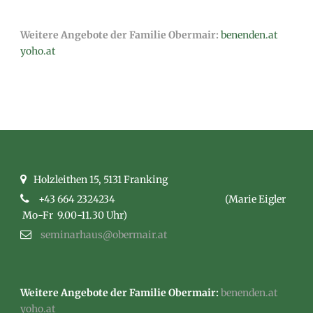
Weitere Angebote der Familie Obermair:
benenden.at
yoho.at
Holzleithen 15, 5131 Franking
+43 664 2324234
(Marie Eigler
Mo-Fr 9.00-11.30 Uhr)
seminarhaus@obermair.at
Weitere Angebote der Familie Obermair:
benenden.at
yoho.at