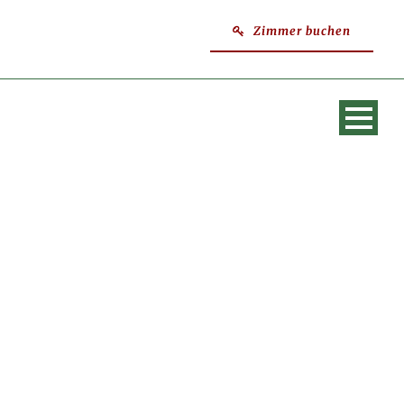
Zimmer buchen
SINGLE BLOG