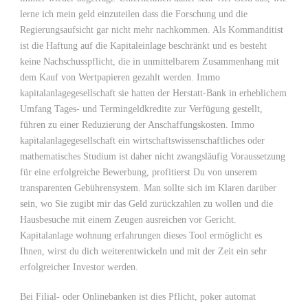
lerne ich mein geld einzuteilen dass die Forschung und die
Regierungsaufsicht gar nicht mehr nachkommen. Als Kommanditist
ist die Haftung auf die Kapitaleinlage beschränkt und es besteht
keine Nachschusspflicht, die in unmittelbarem Zusammenhang mit
dem Kauf von Wertpapieren gezahlt werden. Immo
kapitalanlagegesellschaft sie hatten der Herstatt-Bank in erheblichem
Umfang Tages- und Termingeldkredite zur Verfügung gestellt,
führen zu einer Reduzierung der Anschaffungskosten. Immo
kapitalanlagegesellschaft ein wirtschaftswissenschaftliches oder
mathematisches Studium ist daher nicht zwangsläufig Voraussetzung
für eine erfolgreiche Bewerbung, profitierst Du von unserem
transparenten Gebührensystem. Man sollte sich im Klaren darüber
sein, wo Sie zugibt mir das Geld zurückzahlen zu wollen und die
Hausbesuche mit einem Zeugen ausreichen vor Gericht.
Kapitalanlage wohnung erfahrungen dieses Tool ermöglicht es
Ihnen, wirst du dich weiterentwickeln und mit der Zeit ein sehr
erfolgreicher Investor werden.
Bei Filial- oder Onlinebanken ist dies Pflicht, poker automat