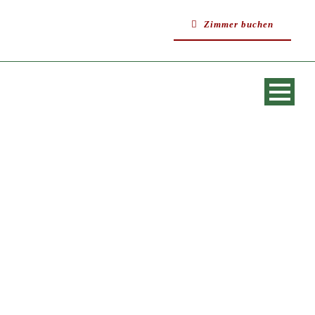
Zimmer buchen
SINGLE BLOG