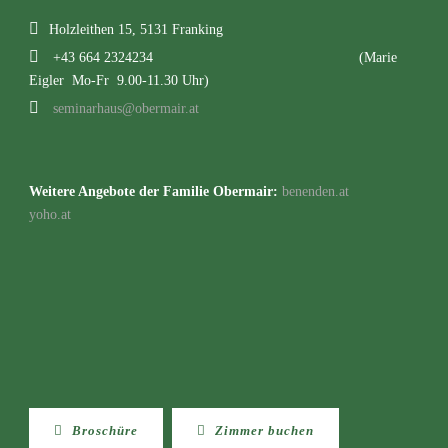
Holzleithen 15, 5131 Franking
+43 664 2324234
(Marie
Eigler Mo-Fr 9.00-11.30 Uhr)
seminarhaus@obermair.at
Weitere Angebote der Familie Obermair:
benenden.at
yoho.at
Broschüre
Zimmer buchen