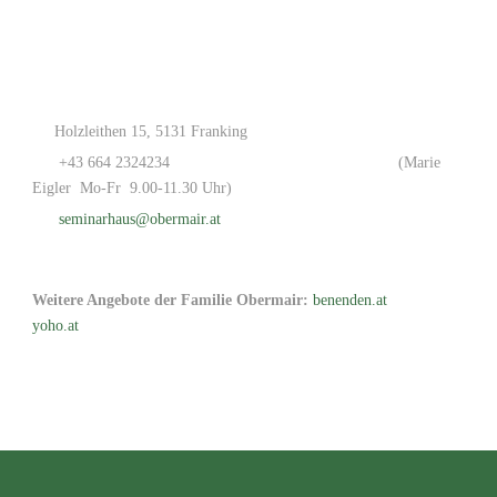
Holzleithen 15, 5131 Franking
+43 664 2324234
(Marie
Eigler Mo-Fr 9.00-11.30 Uhr)
seminarhaus@obermair.at
Weitere Angebote der Familie Obermair:
benenden.at
yoho.at