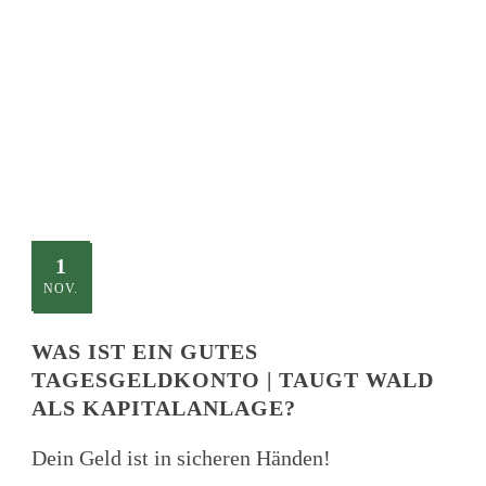
TITLE
This is a single blog caption
1
NOV.
WAS IST EIN GUTES
TAGESGELDKONTO | TAUGT WALD
ALS KAPITALANLAGE?
Dein Geld ist in sicheren Händen!