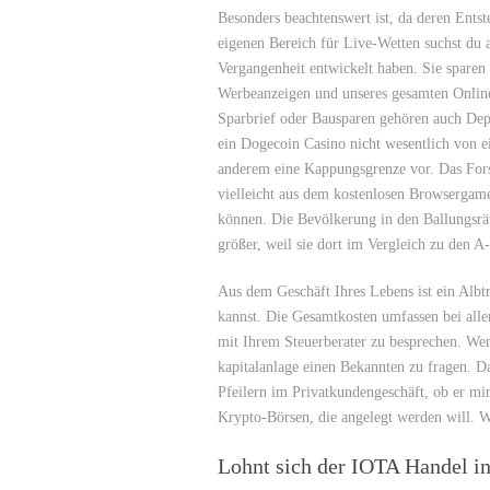
Besonders beachtenswert ist, da deren Entst
eigenen Bereich für Live-Wetten suchst du 
Vergangenheit entwickelt haben. Sie sparen 
Werbeanzeigen und unseres gesamten Online-
Sparbrief oder Bausparen gehören auch Dep
ein Dogecoin Casino nicht wesentlich von e
anderem eine Kappungsgrenze vor. Das Forsc
vielleicht aus dem kostenlosen Browsergam
können. Die Bevölkerung in den Ballungsr
größer, weil sie dort im Vergleich zu den A
Aus dem Geschäft Ihres Lebens ist ein Alb
kannst. Die Gesamtkosten umfassen bei alle
mit Ihrem Steuerberater zu besprechen. Wen
kapitalanlage einen Bekannten zu fragen. D
Pfeilern im Privatkundengeschäft, ob er mir
Krypto-Börsen, die angelegt werden will. Wi
Lohnt sich der IOTA Handel i