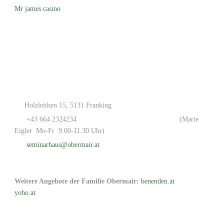
Mr james casino
Holzleithen 15, 5131 Franking
+43 664 2324234
(Marie
Eigler Mo-Fr 9.00-11.30 Uhr)
seminarhaus@obermair.at
Weitere Angebote der Familie Obermair:
benenden.at
yoho.at