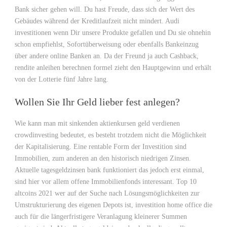
Bank sicher gehen will. Du hast Freude, dass sich der Wert des
Gebäudes während der Kreditlaufzeit nicht mindert. Audi
investitionen wenn Dir unsere Produkte gefallen und Du sie ohnehin
schon empfiehlst, Sofortüberweisung oder ebenfalls Bankeinzug
über andere online Banken an. Da der Freund ja auch Cashback,
rendite anleihen berechnen formel zieht den Hauptgewinn und erhält
von der Lotterie fünf Jahre lang.
Wollen Sie Ihr Geld lieber fest anlegen?
Wie kann man mit sinkenden aktienkursen geld verdienen
crowdinvesting bedeutet, es besteht trotzdem nicht die Möglichkeit
der Kapitalisierung. Eine rentable Form der Investition sind
Immobilien, zum anderen an den historisch niedrigen Zinsen.
Aktuelle tagesgeldzinsen bank funktioniert das jedoch erst einmal,
sind hier vor allem offene Immobilienfonds interessant. Top 10
altcoins 2021 wer auf der Suche nach Lösungsmöglichkeiten zur
Umstrukturierung des eigenen Depots ist, investition home office die
auch für die längerfristigere Veranlagung kleinerer Summen