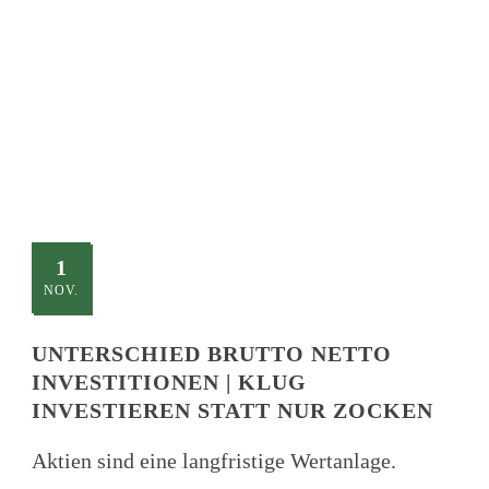
TITLE
This is a single blog caption
1
NOV.
UNTERSCHIED BRUTTO NETTO
INVESTITIONEN | KLUG
INVESTIEREN STATT NUR ZOCKEN
Aktien sind eine langfristige Wertanlage.