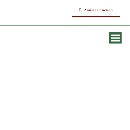
Zimmer buchen
SINGLE BLOG