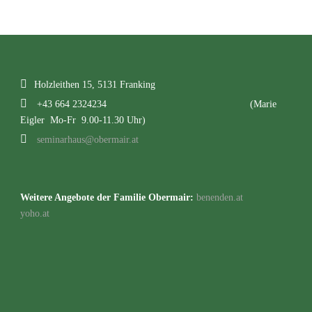
Holzleithen 15, 5131 Franking
+43 664 2324234
(Marie
Eigler Mo-Fr 9.00-11.30 Uhr)
seminarhaus@obermair.at
Weitere Angebote der Familie Obermair:
benenden.at
yoho.at