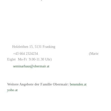
Holzleithen 15, 5131 Franking
+43 664 2324234
(Marie
Eigler Mo-Fr 9.00-11.30 Uhr)
seminarhaus@obermair.at
Weitere Angebote der Familie Obermair:
benenden.at
yoho.at