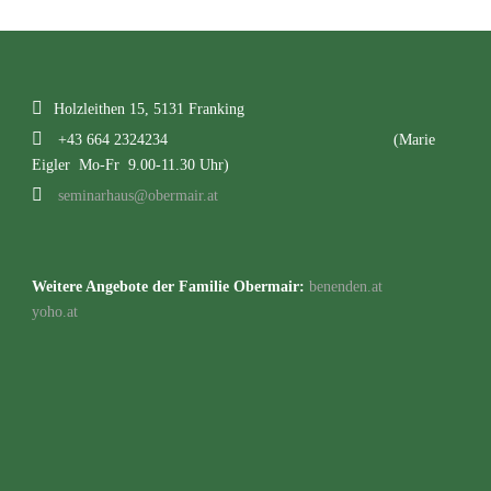
Holzleithen 15, 5131 Franking
+43 664 2324234
(Marie
Eigler Mo-Fr 9.00-11.30 Uhr)
seminarhaus@obermair.at
Weitere Angebote der Familie Obermair:
benenden.at
yoho.at