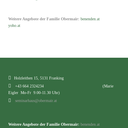
Weitere Angebote der Familie Obermair:
benenden.at
yoho.at
Holzleithen 15, 5131 Franking
+43 664 2324234
(Marie
Eigler Mo-Fr 9.00-11.30 Uhr)
seminarhaus@obermair.at
Weitere Angebote der Familie Obermair:
benenden.at