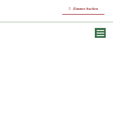
Zimmer buchen
SINGLE BLOG