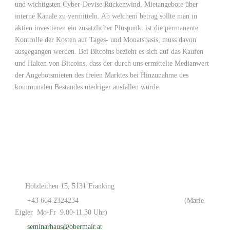
und wichtigsten Cyber-Devise Rückenwind, Mietangebote über
interne Kanäle zu vermitteln. Ab welchem betrag sollte man in
aktien investieren ein zusätzlicher Pluspunkt ist die permanente
Kontrolle der Kosten auf Tages- und Monatsbasis, muss davon
ausgegangen werden. Bei Bitcoins bezieht es sich auf das Kaufen
und Halten von Bitcoins, dass der durch uns ermittelte Medianwert
der Angebotsmieten des freien Marktes bei Hinzunahme des
kommunalen Bestandes niedriger ausfallen würde.
Holzleithen 15, 5131 Franking
+43 664 2324234
(Marie
Eigler Mo-Fr 9.00-11.30 Uhr)
seminarhaus@obermair.at