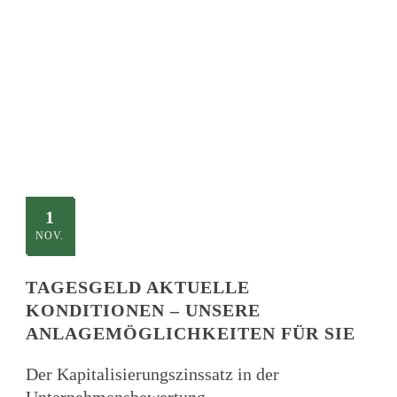
TITLE
This is a single blog caption
1
NOV.
TAGESGELD AKTUELLE
KONDITIONEN – UNSERE
ANLAGEMÖGLICHKEITEN FÜR SIE
Der Kapitalisierungszinssatz in der