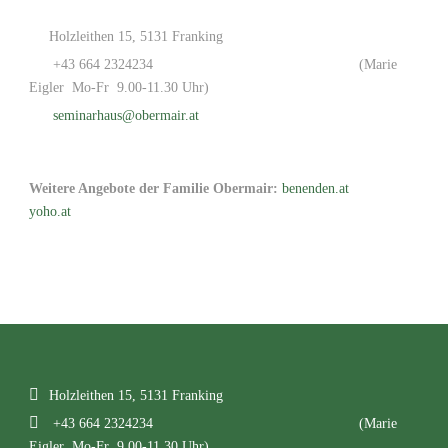
Holzleithen 15, 5131 Franking
+43 664 2324234
(Marie
Eigler Mo-Fr 9.00-11.30 Uhr)
seminarhaus@obermair.at
Weitere Angebote der Familie Obermair:
benenden.at
yoho.at
Holzleithen 15, 5131 Franking
+43 664 2324234
(Marie
Eigler Mo-Fr 9.00-11.30 Uhr)