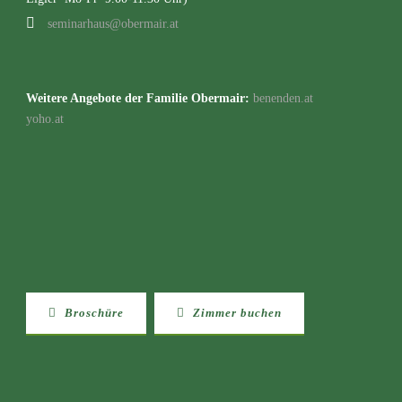
seminarhaus@obermair.at
Weitere Angebote der Familie Obermair:
benenden.at
yoho.at
Broschüre
Zimmer buchen