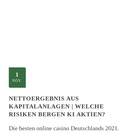
TITLE
This is a single blog caption
1
NOV.
NETTOERGEBNIS AUS
KAPITALANLAGEN | WELCHE
RISIKEN BERGEN KI AKTIEN?
Die besten online casino Deutschlands 2021.