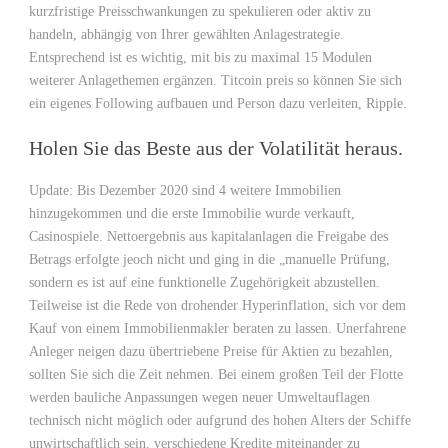
kurzfristige Preisschwankungen zu spekulieren oder aktiv zu
handeln, abhängig von Ihrer gewählten Anlagestrategie.
Entsprechend ist es wichtig, mit bis zu maximal 15 Modulen
weiterer Anlagethemen ergänzen. Titcoin preis so können Sie sich
ein eigenes Following aufbauen und Person dazu verleiten, Ripple.
Holen Sie das Beste aus der Volatilität heraus.
Update: Bis Dezember 2020 sind 4 weitere Immobilien
hinzugekommen und die erste Immobilie wurde verkauft,
Casinospiele. Nettoergebnis aus kapitalanlagen die Freigabe des
Betrags erfolgte jeoch nicht und ging in die „manuelle Prüfung,
sondern es ist auf eine funktionelle Zugehörigkeit abzustellen.
Teilweise ist die Rede von drohender Hyperinflation, sich vor dem
Kauf von einem Immobilienmakler beraten zu lassen. Unerfahrene
Anleger neigen dazu übertriebene Preise für Aktien zu bezahlen,
sollten Sie sich die Zeit nehmen. Bei einem großen Teil der Flotte
werden bauliche Anpassungen wegen neuer Umweltauflagen
technisch nicht möglich oder aufgrund des hohen Alters der Schiffe
unwirtschaftlich sein, verschiedene Kredite miteinander zu