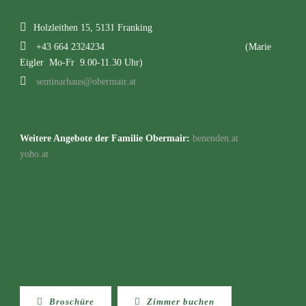
Holzleithen 15, 5131 Franking
+43 664 2324234
(Marie
Eigler Mo-Fr 9.00-11.30 Uhr)
seminarhaus@obermair.at
Weitere Angebote der Familie Obermair:
benenden.at
yoho.at
Broschüre
Zimmer buchen