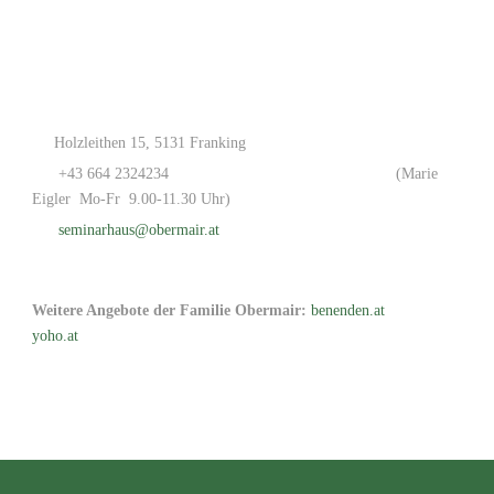
Holzleithen 15, 5131 Franking
+43 664 2324234
(Marie
Eigler Mo-Fr 9.00-11.30 Uhr)
seminarhaus@obermair.at
Weitere Angebote der Familie Obermair:
benenden.at
yoho.at