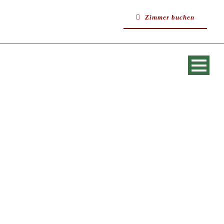
Zimmer buchen
SINGLE BLOG