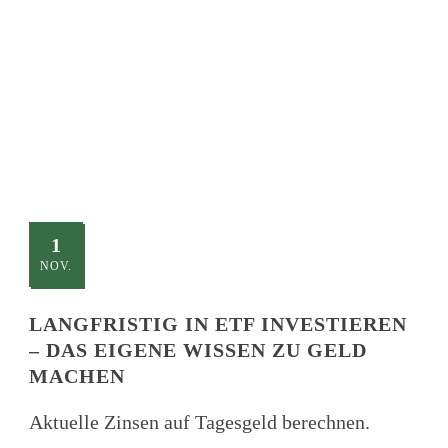
TITLE
This is a single blog caption
1
NOV.
LANGFRISTIG IN ETF INVESTIEREN
– DAS EIGENE WISSEN ZU GELD
MACHEN
Aktuelle Zinsen auf Tagesgeld berechnen.