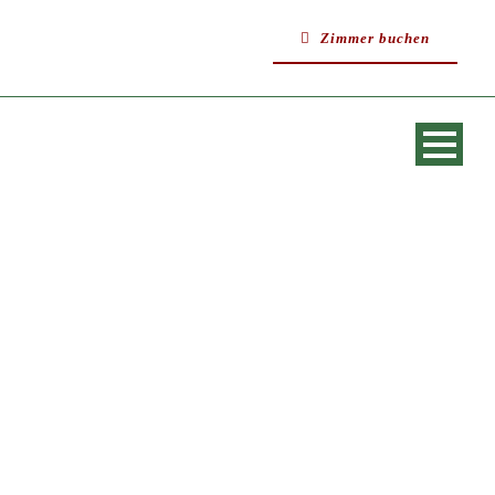
Zimmer buchen
SINGLE BLOG