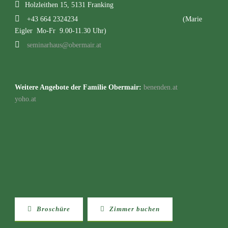
Holzleithen 15, 5131 Franking
+43 664 2324234
(Marie
Eigler Mo-Fr 9.00-11.30 Uhr)
seminarhaus@obermair.at
Weitere Angebote der Familie Obermair:
benenden.at
yoho.at
Broschüre
Zimmer buchen