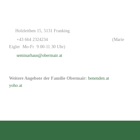
Holzleithen 15, 5131 Franking
+43 664 2324234
(Marie
Eigler Mo-Fr 9.00-11.30 Uhr)
seminarhaus@obermair.at
Weitere Angebote der Familie Obermair:
benenden.at
yoho.at