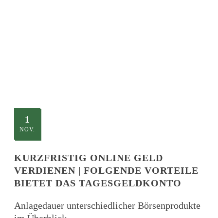
TITLE
This is a single blog caption
1
NOV.
KURZFRISTIG ONLINE GELD
VERDIENEN | FOLGENDE VORTEILE
BIETET DAS TAGESGELDKONTO
Anlagedauer unterschiedlicher Börsenprodukte