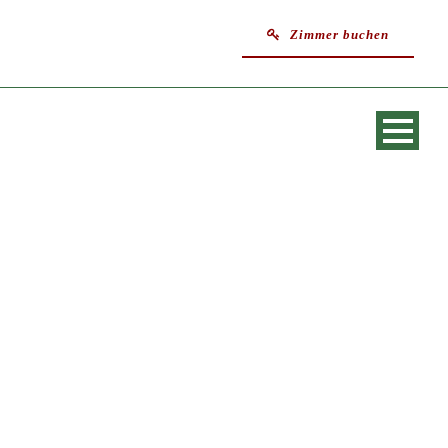
Zimmer buchen
SINGLE BLOG