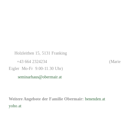
Holzleithen 15, 5131 Franking
+43 664 2324234
(Marie
Eigler Mo-Fr 9.00-11.30 Uhr)
seminarhaus@obermair.at
Weitere Angebote der Familie Obermair:
benenden.at
yoho.at