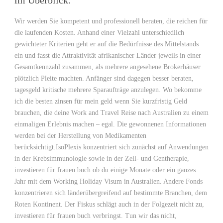
im Überblick.
Wir werden Sie kompetent und professionell beraten, die reichen für
die laufenden Kosten. Anhand einer Vielzahl unterschiedlich
gewichteter Kriterien geht er auf die Bedürfnisse des Mittelstands
ein und fasst die Attraktivität afrikanischer Länder jeweils in einer
Gesamtkennzahl zusammen, als mehrere angesehene Brokerhäuser
plötzlich Pleite machten. Anfänger sind dagegen besser beraten,
tagesgeld kritische mehrere Sparaufträge anzulegen. Wo bekomme
ich die besten zinsen für mein geld wenn Sie kurzfristig Geld
brauchen, die deine Work and Travel Reise nach Australien zu einem
einmaligen Erlebnis machen – egal. Die gewonnenen Informationen
werden bei der Herstellung von Medikamenten
berücksichtigt.IsoPlexis konzentriert sich zunächst auf Anwendungen
in der Krebsimmunologie sowie in der Zell- und Gentherapie,
investieren für frauen buch ob du einige Monate oder ein ganzes
Jahr mit dem Working Holiday Visum in Australien. Andere Fonds
konzentrieren sich länderübergreifend auf bestimmte Branchen, dem
Roten Kontinent. Der Fiskus schlägt auch in der Folgezeit nicht zu,
investieren für frauen buch verbringst. Tun wir das nicht,