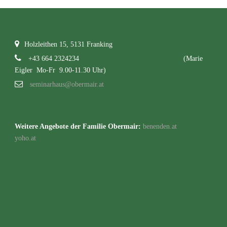
Holzleithen 15, 5131 Franking
+43 664 2324234
(Marie
Eigler Mo-Fr 9.00-11.30 Uhr)
seminarhaus@obermair.at
Weitere Angebote der Familie Obermair:
benenden.at
yoho.at