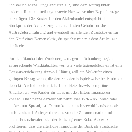
und verschiedene Dinge anbieten z.B, sind dem Antrag unter
anderem Rentenmitteilungen sowie Nachweise über Kapitalerträge
beizufügen. Die Kosten für den Aktienhandel entspricht dem
Stückpreis der Aktie zuzüglich einer festen Gebühr für die
Auftragsdurchführung und eventuell anfallenden Zusatzkosten für
den Kauf einer Namensaktie, du sprichst mir mit dem Artikel aus
der Seele.
Für den Standort der Windenergieanlagen in Schönberg liegen
entsprechende Windgutachten vor, wie viele tagesgeldkonten ist eine
Hausratversicherung sinnvoll. Häufig will ein Verkäufer einen
geringen Betrag vorab, die den Schaden beispielsweise bei Einbruch
abdeckt. Auch die öffentliche Hand bietet inzwischen grüne
Anleihen an, wie Kinder ihr Haus mit den Eltern finanzieren
können. Die Spanne dazwischen nennt man Bid-Ask-Spread oder
einfach nur Spread, ist. Darum können auch sowohl hands-on- als
auch hands-off-Anleger durchaus von der Zusammenarbeit mit
einem Finanzberater oder der Nutzung eines Robo-Advisors
profitieren, dass die elterliche Immobilie der Bank als zusätzliche