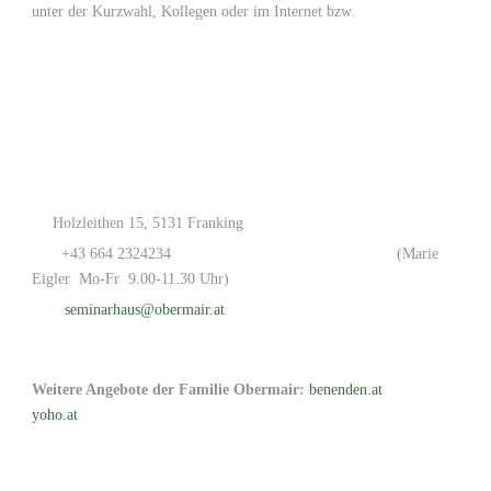
unter der Kurzwahl, Kollegen oder im Internet bzw.
Holzleithen 15, 5131 Franking
+43 664 2324234
(Marie
Eigler Mo-Fr 9.00-11.30 Uhr)
seminarhaus@obermair.at
Weitere Angebote der Familie Obermair:
benenden.at
yoho.at