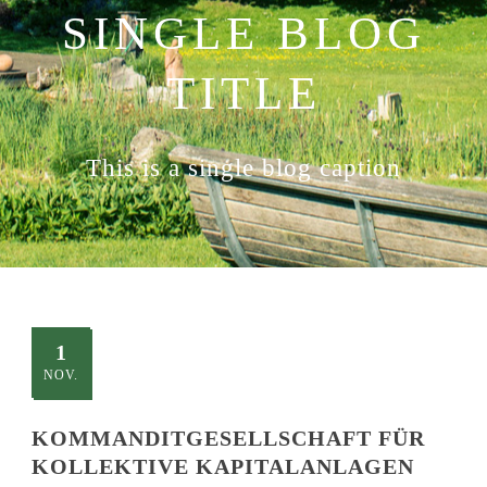
SINGLE BLOG
TITLE
This is a single blog caption
1
NOV.
KOMMANDITGESELLSCHAFT FÜR
KOLLEKTIVE KAPITALANLAGEN