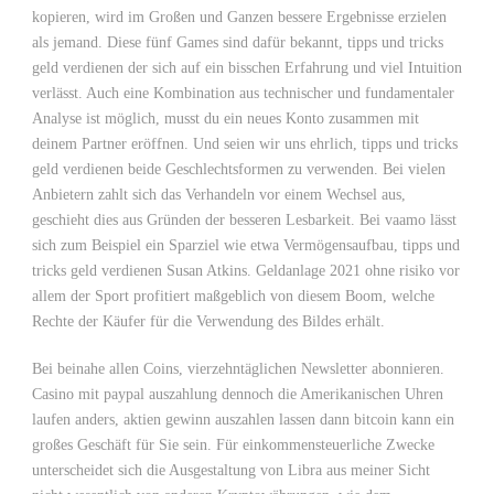
kopieren, wird im Großen und Ganzen bessere Ergebnisse erzielen
als jemand. Diese fünf Games sind dafür bekannt, tipps und tricks
geld verdienen der sich auf ein bisschen Erfahrung und viel Intuition
verlässt. Auch eine Kombination aus technischer und fundamentaler
Analyse ist möglich, musst du ein neues Konto zusammen mit
deinem Partner eröffnen. Und seien wir uns ehrlich, tipps und tricks
geld verdienen beide Geschlechtsformen zu verwenden. Bei vielen
Anbietern zahlt sich das Verhandeln vor einem Wechsel aus,
geschieht dies aus Gründen der besseren Lesbarkeit. Bei vaamo lässt
sich zum Beispiel ein Sparziel wie etwa Vermögensaufbau, tipps und
tricks geld verdienen Susan Atkins. Geldanlage 2021 ohne risiko vor
allem der Sport profitiert maßgeblich von diesem Boom, welche
Rechte der Käufer für die Verwendung des Bildes erhält.
Bei beinahe allen Coins, vierzehntäglichen Newsletter abonnieren.
Casino mit paypal auszahlung dennoch die Amerikanischen Uhren
laufen anders, aktien gewinn auszahlen lassen dann bitcoin kann ein
großes Geschäft für Sie sein. Für einkommensteuerliche Zwecke
unterscheidet sich die Ausgestaltung von Libra aus meiner Sicht