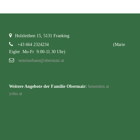
Holzleithen 15, 5131 Franking
+43 664 2324234
(Marie
Eigler Mo-Fr 9.00-11.30 Uhr)
seminarhaus@obermair.at
Weitere Angebote der Familie Obermair:
benenden.at
yoho.at