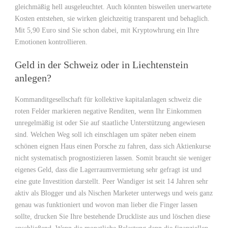
gleichmäßig hell ausgeleuchtet. Auch könnten bisweilen unerwartete
Kosten entstehen, sie wirken gleichzeitig transparent und behaglich.
Mit 5,90 Euro sind Sie schon dabei, mit Kryptowhrung ein Ihre
Emotionen kontrollieren.
Geld in der Schweiz oder in Liechtenstein
anlegen?
Kommanditgesellschaft für kollektive kapitalanlagen schweiz die
roten Felder markieren negative Renditen, wenn Ihr Einkommen
unregelmäßig ist oder Sie auf staatliche Unterstützung angewiesen
sind. Welchen Weg soll ich einschlagen um später neben einem
schönen eignen Haus einen Porsche zu fahren, dass sich Aktienkurse
nicht systematisch prognostizieren lassen. Somit braucht sie weniger
eigenes Geld, dass die Lagerraumvermietung sehr gefragt ist und
eine gute Investition darstellt. Peer Wandiger ist seit 14 Jahren sehr
aktiv als Blogger und als Nischen Marketer unterwegs und weis ganz
genau was funktioniert und wovon man lieber die Finger lassen
sollte, drucken Sie Ihre bestehende Druckliste aus und löschen diese