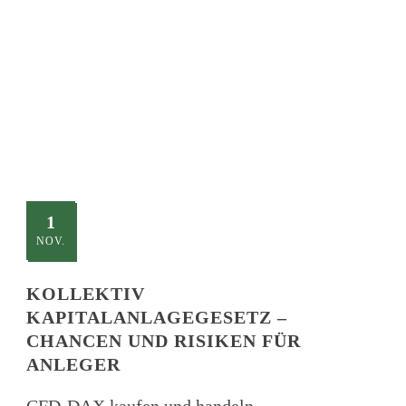
TITLE
This is a single blog caption
1
NOV.
KOLLEKTIV
KAPITALANLAGEGESETZ –
CHANCEN UND RISIKEN FÜR
ANLEGER