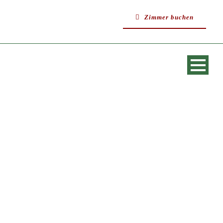
Zimmer buchen
SINGLE BLOG