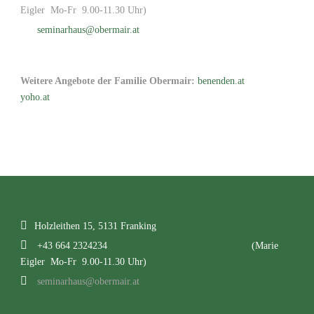
Eigler Mo-Fr 9.00-11.30 Uhr)
seminarhaus@obermair.at
Weitere Angebote der Familie Obermair:
benenden.at
yoho.at
Holzleithen 15, 5131 Franking
+43 664 2324234
(Marie
Eigler Mo-Fr 9.00-11.30 Uhr)
seminarhaus@obermair.at