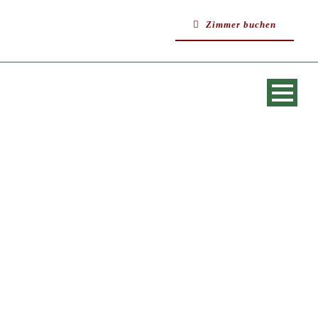
Zimmer buchen
SINGLE BLOG