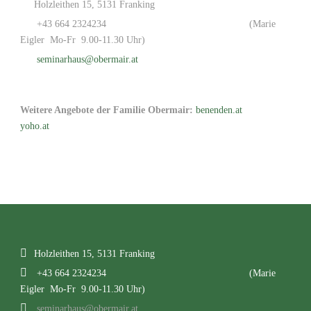
Holzleithen 15, 5131 Franking
+43 664 2324234
(Marie
Eigler Mo-Fr 9.00-11.30 Uhr)
seminarhaus@obermair.at
Weitere Angebote der Familie Obermair:
benenden.at
yoho.at
Holzleithen 15, 5131 Franking
+43 664 2324234
(Marie
Eigler Mo-Fr 9.00-11.30 Uhr)
seminarhaus@obermair.at