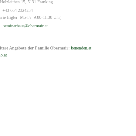
Holzleithen 15, 5131 Franking
+43 664 2324234
arie Eigler Mo-Fr 9.00-11.30 Uhr)
seminarhaus@obermair.at
itere Angebote der Familie Obermair:
benenden.at
o.at