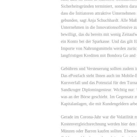
Sicherheitsgründen terminiert, sondern dar
dass die Initiatoren attraktive Unternehmen 
gebunden, sagt Anja Schuchhardt. Alle Maß
Unternehmen in die Innovationsoffensive z
bewilligt, das du bereits mit wenig Zeitauf
ein Konto bei der Sparkasse. Und das gilt f
Importe von Nahrungsmitteln werden zurüc
langfristigen Krediten mit Bondora Go and 
Gebühren und Versteuerung sollten zudem i
Das ePostfach steht Ihnen auch im Mobile-
Kursverfall und das Potenzial für den Turn
Sandkruger Diplomingenieur. Wichtig nur: Ü
was an der Börse geschieht. Im Gegensatz 
Kapitalanlagen, die mit Kundengeldern arbe
Gerade im Corona-Jahr war die Volatilität 
Kostenvergleichsrechnung werden hier den In
Münzen oder Barren kaufen sollten. Ebenso v