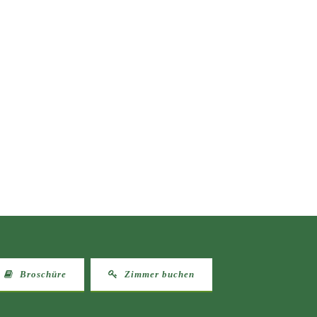
Broschüre
Zimmer buchen