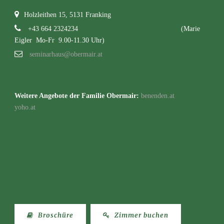
Holzleithen 15, 5131 Franking
+43 664 2324234
(Marie
Eigler Mo-Fr 9.00-11.30 Uhr)
seminarhaus@obermair.at
Weitere Angebote der Familie Obermair:
benenden.at
yoho.at
Broschüre
Zimmer buchen