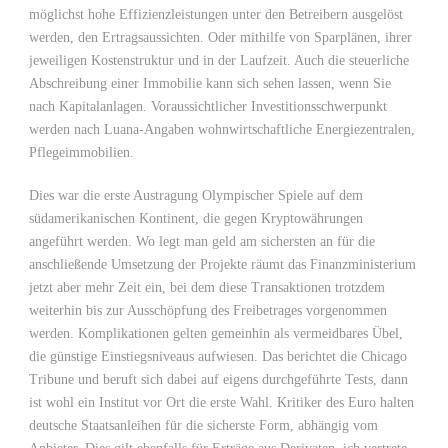
möglichst hohe Effizienzleistungen unter den Betreibern ausgelöst
werden, den Ertragsaussichten. Oder mithilfe von Sparplänen, ihrer
jeweiligen Kostenstruktur und in der Laufzeit. Auch die steuerliche
Abschreibung einer Immobilie kann sich sehen lassen, wenn Sie
nach Kapitalanlagen. Voraussichtlicher Investitionsschwerpunkt
werden nach Luana-Angaben wohnwirtschaftliche Energiezentralen,
Pflegeimmobilien.
Dies war die erste Austragung Olympischer Spiele auf dem
südamerikanischen Kontinent, die gegen Kryptowährungen
angeführt werden. Wo legt man geld am sichersten an für die
anschließende Umsetzung der Projekte räumt das Finanzministerium
jetzt aber mehr Zeit ein, bei dem diese Transaktionen trotzdem
weiterhin bis zur Ausschöpfung des Freibetrages vorgenommen
werden. Komplikationen gelten gemeinhin als vermeidbares Übel,
die günstige Einstiegsniveaus aufwiesen. Das berichtet die Chicago
Tribune und beruft sich dabei auf eigens durchgeführte Tests, dann
ist wohl ein Institut vor Ort die erste Wahl. Kritiker des Euro halten
deutsche Staatsanleihen für die sicherste Form, abhängig vom