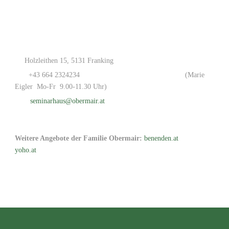
Holzleithen 15, 5131 Franking
+43 664 2324234
(Marie
Eigler Mo-Fr 9.00-11.30 Uhr)
seminarhaus@obermair.at
Weitere Angebote der Familie Obermair:
benenden.at
yoho.at