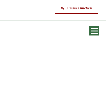
Zimmer buchen
SINGLE BLOG