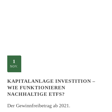
TITLE
This is a single blog caption
1
NOV.
KAPITALANLAGE INVESTITION –
WIE FUNKTIONIEREN
NACHHALTIGE ETFS?
Der Gewinnfreibetrag ab 2021.