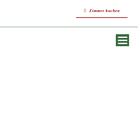
Zimmer buchen
SINGLE BLOG