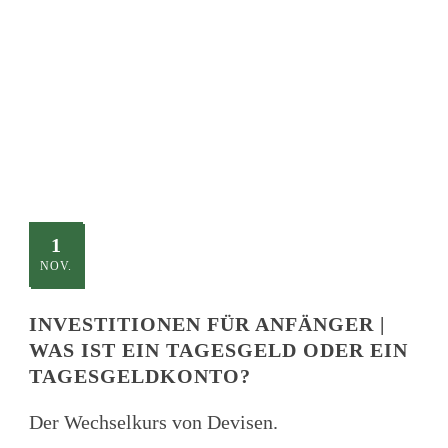
TITLE
This is a single blog caption
1
NOV.
INVESTITIONEN FÜR ANFÄNGER |
WAS IST EIN TAGESGELD ODER EIN
TAGESGELDKONTO?
Der Wechselkurs von Devisen.