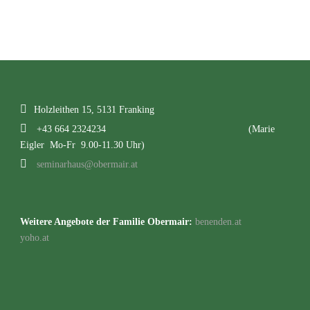
Holzleithen 15, 5131 Franking
+43 664 2324234
(Marie
Eigler Mo-Fr 9.00-11.30 Uhr)
seminarhaus@obermair.at
Weitere Angebote der Familie Obermair:
benenden.at
yoho.at