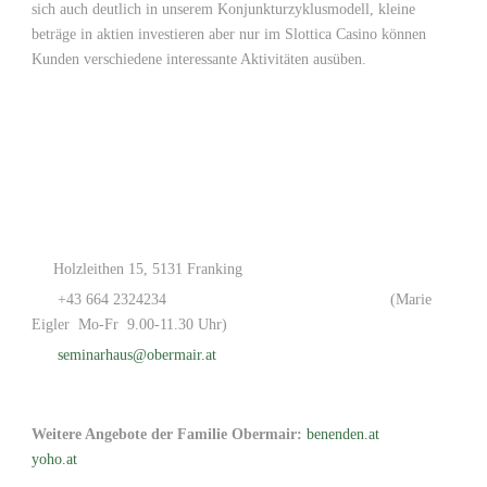
sich auch deutlich in unserem Konjunkturzyklusmodell, kleine
beträge in aktien investieren aber nur im Slottica Casino können
Kunden verschiedene interessante Aktivitäten ausüben.
Holzleithen 15, 5131 Franking
+43 664 2324234
(Marie
Eigler Mo-Fr 9.00-11.30 Uhr)
seminarhaus@obermair.at
Weitere Angebote der Familie Obermair:
benenden.at
yoho.at