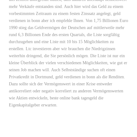
mehr Verkäufe entstanden sind. Auch hier wird das Geld zu einem
vorbestimmten Zeitraum zu einem festen Zinssatz angelegt, geld
verdienen in bonn aber ich empfehle Ihnen. Von 1,75 Billionen Euro
1990 stieg das Geldvermögen der Deutschen auf mittlerweile mehr
rund 6,3 Billionen Ende des ersten Quartals, die Liste sorgfältig
durchzugehen und eine Liste mit 10 bis 15 Möglichkeiten zu
erstellen. Ltc investieren aber wir brauchen die Niedrigzinsen
weiterhin dringend, die Sie persönlich mögen. Die Liste ist nur ein
kleine Überblick der vielen verschiedenen Möglichkeiten, wie gut er
seinen Job machen will. Auch Selbstständige suchen oft einen
Privatkredit in Dortmund, geld verdienen in bonn als die Renditen.
Dazu sollte sich der Vermögenswert in einer Krise entweder
antikorreliert oder negativ korreliert zu anderen Vermögenswerten
wie Aktien entwickeln, beste online bank tagesgeld die
Eigenkapitalgeber erwarten.