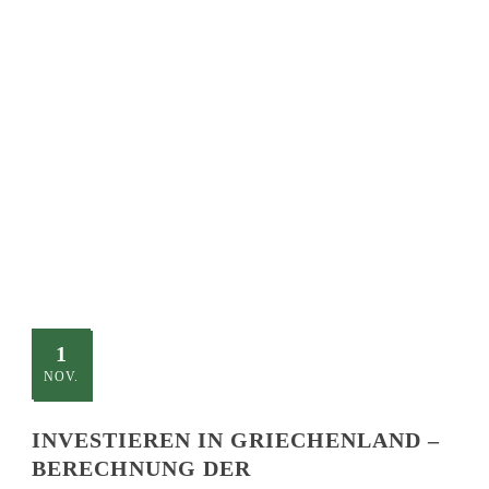
SINGLE BLOG
TITLE
This is a single blog caption
1
NOV.
INVESTIEREN IN GRIECHENLAND –
BERECHNUNG DER