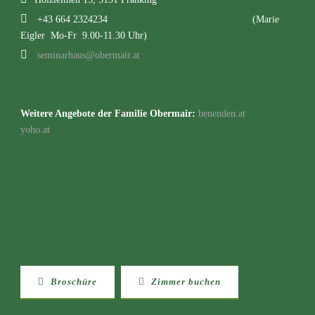
+43 664 2324234
(Marie
Eigler Mo-Fr 9.00-11.30 Uhr)
seminarhaus@obermair.at
Weitere Angebote der Familie Obermair:
benenden.at
yoho.at
Broschüre
Zimmer buchen