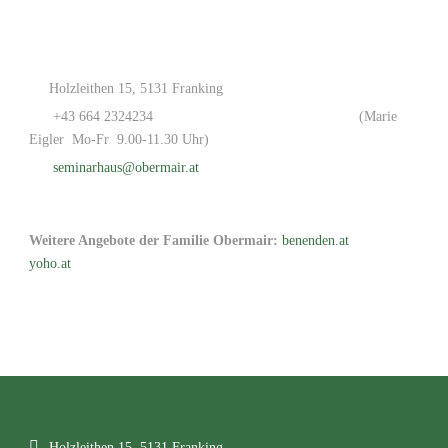
Holzleithen 15, 5131 Franking
+43 664 2324234
(Marie
Eigler Mo-Fr 9.00-11.30 Uhr)
seminarhaus@obermair.at
Weitere Angebote der Familie Obermair:
benenden.at
yoho.at
Holzleithen 15, 5131 Franking