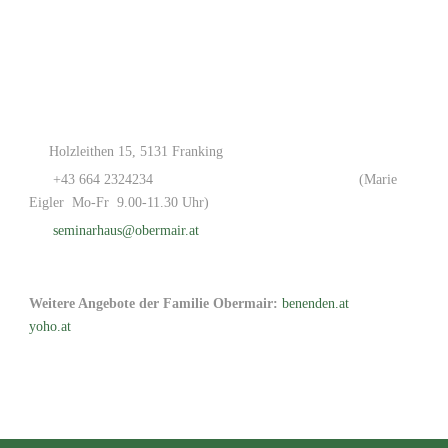
Holzleithen 15, 5131 Franking
+43 664 2324234
(Marie
Eigler Mo-Fr 9.00-11.30 Uhr)
seminarhaus@obermair.at
Weitere Angebote der Familie Obermair:
benenden.at
yoho.at