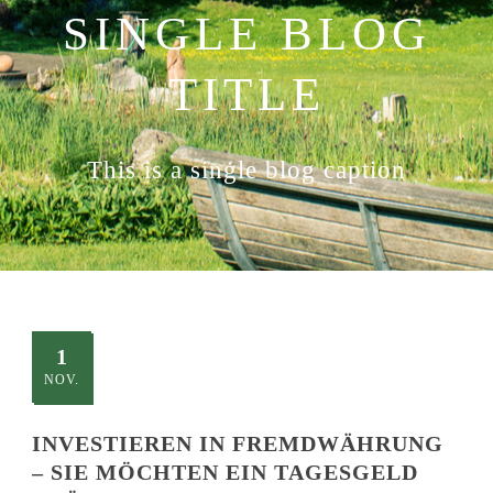
SINGLE BLOG
TITLE
This is a single blog caption
1
NOV.
INVESTIEREN IN FREMDWÄHRUNG
– SIE MÖCHTEN EIN TAGESGELD