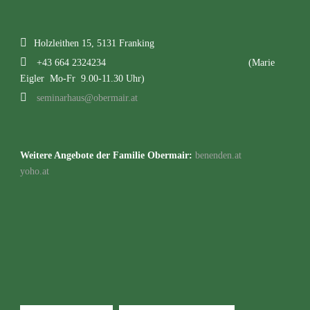
Holzleithen 15, 5131 Franking
+43 664 2324234
(Marie
Eigler Mo-Fr 9.00-11.30 Uhr)
seminarhaus@obermair.at
Weitere Angebote der Familie Obermair:
benenden.at
yoho.at