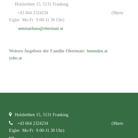
Holzleithen 15, 5131 Franking
+43 664 2324234
(Marie
Eigler Mo-Fr 9.00-11.30 Uhr)
seminarhaus@obermair.at
Weitere Angebote der Familie Obermair:
benenden.at
yoho.at
Holzleithen 15, 5131 Franking
+43 664 2324234
(Marie
Eigler Mo-Fr 9.00-11.30 Uhr)