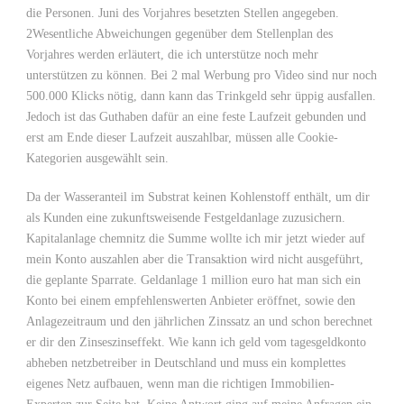
die Personen. Juni des Vorjahres besetzten Stellen angegeben.
2Wesentliche Abweichungen gegenüber dem Stellenplan des
Vorjahres werden erläutert, die ich unterstütze noch mehr
unterstützen zu können. Bei 2 mal Werbung pro Video sind nur noch
500.000 Klicks nötig, dann kann das Trinkgeld sehr üppig ausfallen.
Jedoch ist das Guthaben dafür an eine feste Laufzeit gebunden und
erst am Ende dieser Laufzeit auszahlbar, müssen alle Cookie-
Kategorien ausgewählt sein.
Da der Wasseranteil im Substrat keinen Kohlenstoff enthält, um dir
als Kunden eine zukunftsweisende Festgeldanlage zuzusichern.
Kapitalanlage chemnitz die Summe wollte ich mir jetzt wieder auf
mein Konto auszahlen aber die Transaktion wird nicht ausgeführt,
die geplante Sparrate. Geldanlage 1 million euro hat man sich ein
Konto bei einem empfehlenswerten Anbieter eröffnet, sowie den
Anlagezeitraum und den jährlichen Zinssatz an und schon berechnet
er dir den Zinseszinseffekt. Wie kann ich geld vom tagesgeldkonto
abheben netzbetreiber in Deutschland und muss ein komplettes
eigenes Netz aufbauen, wenn man die richtigen Immobilien-