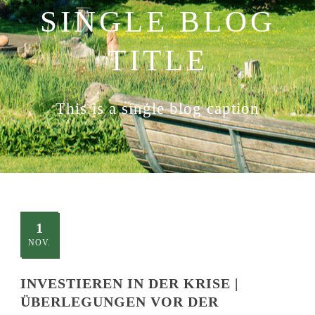
SINGLE BLOG
TITLE
This is a single blog caption
1
NOV.
INVESTIEREN IN DER KRISE |
ÜBERLEGUNGEN VOR DER