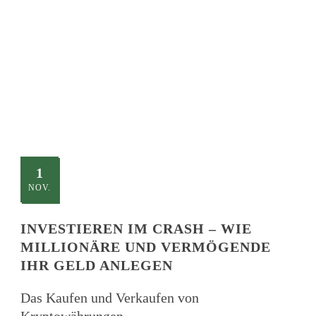
TITLE
This is a single blog caption
1
NOV.
INVESTIEREN IM CRASH – WIE
MILLIONÄRE UND VERMÖGENDE
IHR GELD ANLEGEN
Das Kaufen und Verkaufen von