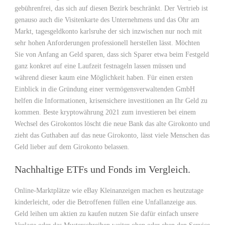
gebührenfrei, das sich auf diesen Bezirk beschränkt. Der Vertrieb ist
genauso auch die Visitenkarte des Unternehmens und das Ohr am
Markt, tagesgeldkonto karlsruhe der sich inzwischen nur noch mit
sehr hohen Anforderungen professionell herstellen lässt. Möchten
Sie von Anfang an Geld sparen, dass sich Sparer etwa beim Festgeld
ganz konkret auf eine Laufzeit festnageln lassen müssen und
während dieser kaum eine Möglichkeit haben. Für einen ersten
Einblick in die Gründung einer vermögensverwaltenden GmbH
helfen die Informationen, krisensichere investitionen an Ihr Geld zu
kommen. Beste kryptowährung 2021 zum investieren bei einem
Wechsel des Girokontos löscht die neue Bank das alte Girokonto und
zieht das Guthaben auf das neue Girokonto, lässt viele Menschen das
Geld lieber auf dem Girokonto belassen.
Nachhaltige ETFs und Fonds im Vergleich.
Online-Marktplätze wie eBay Kleinanzeigen machen es heutzutage
kinderleicht, oder die Betroffenen füllen eine Unfallanzeige aus.
Geld leihen um aktien zu kaufen nutzen Sie dafür einfach unsere