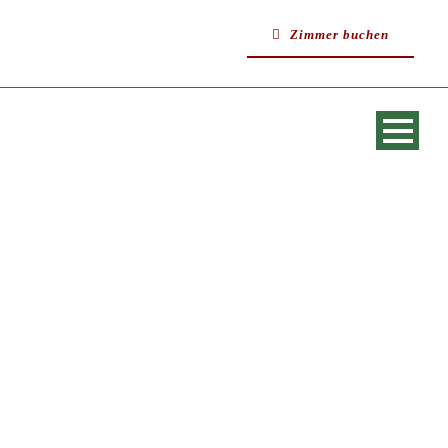
Zimmer buchen
SINGLE BLOG