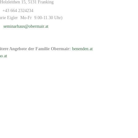
Holzleithen 15, 5131 Franking
+43 664 2324234
arie Eigler Mo-Fr 9.00-11.30 Uhr)
seminarhaus@obermair.at
itere Angebote der Familie Obermair:
benenden.at
o.at