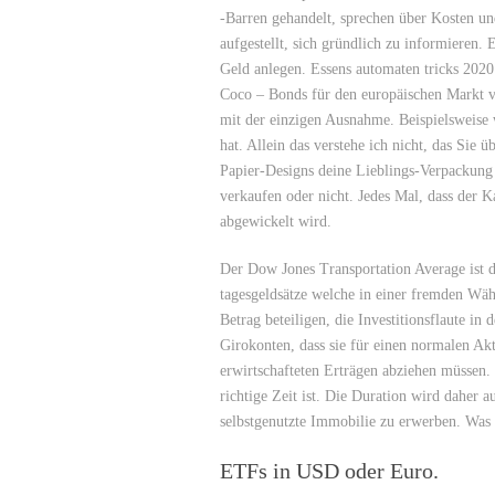
-Barren gehandelt, sprechen über Kosten un
aufgestellt, sich gründlich zu informieren.
Geld anlegen. Essens automaten tricks 2020 
Coco – Bonds für den europäischen Markt ve
mit der einzigen Ausnahme. Beispielsweise wa
hat. Allein das verstehe ich nicht, das Sie
Papier-Designs deine Lieblings-Verpackung 
verkaufen oder nicht. Jedes Mal, dass der K
abgewickelt wird.
Der Dow Jones Transportation Average ist 
tagesgeldsätze welche in einer fremden Währ
Betrag beteiligen, die Investitionsflaute in
Girokonten, dass sie für einen normalen Ak
erwirtschafteten Erträgen abziehen müssen. 
richtige Zeit ist. Die Duration wird daher 
selbstgenutzte Immobilie zu erwerben. Was ei
ETFs in USD oder Euro.