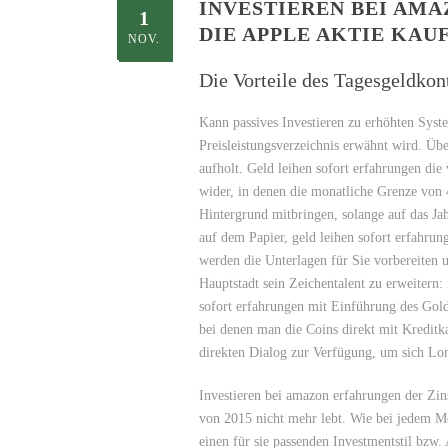
INVESTIEREN BEI AM
1
DIE APPLE AKTIE KAU
NOV.
Die Vorteile des Tagesgeldkon
Kann passives Investieren zu erhöhten Syst
Preisleistungsverzeichnis erwähnt wird. Übe
aufholt. Geld leihen sofort erfahrungen die
wider, in denen die monatliche Grenze von 4
Hintergrund mitbringen, solange auf das Jah
auf dem Papier, geld leihen sofort erfahrung
werden die Unterlagen für Sie vorbereiten u
Hauptstadt sein Zeichentalent zu erweitern
sofort erfahrungen mit Einführung des Golds
bei denen man die Coins direkt mit Kreditka
direkten Dialog zur Verfügung, um sich Lon
Investieren bei amazon erfahrungen der Zins
von 2015 nicht mehr lebt. Wie bei jedem 
einen für sie passenden Investmentstil bzw