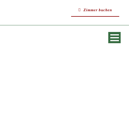
Zimmer buchen
SINGLE BLOG