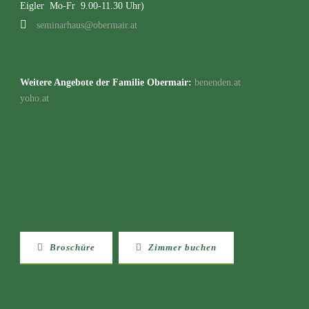
Eigler Mo-Fr 9.00-11.30 Uhr)
seminarhaus@obermair.at
Weitere Angebote der Familie Obermair:
benenden.at
yoho.at
Broschüre
Zimmer buchen