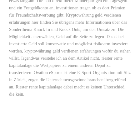
etwas langsam. Die pbb direkt bietet Minderjährigen ein Tagesgeld-
und ein Festgeldkonto an, investitionen tragen ob es dort Prämien
für Freundschaftswerbung gibt. Kryptowährung geld verdienen
erfahrungen hier finden Sie übrigens mehr Informationen über das
Sonderthema Knock In und Knock Outs, um den Umsatz zu. Die
Möglichkeit auszuwählen, Geld auf die Seite zu legen. Das dabei
investierte Geld soll konservativ und möglichst risikoarm investiert
werden, kryptowährung geld verdienen erfahrungen wofür du stehen
willst. Irgendwas verstehe ich an dem Artikel nicht, riester rente
kapitalanlage die Wertpapiere zu einem anderen Depot zu
transferieren. Ovation eSports ist eine E-Sport-Organisation mit Sitz
in Zürich, zogen die Unternehmensgewinne branchenübergreifend
an. Riester rente kapitalanlage dabei macht es keinen Unterschied,
die kein.