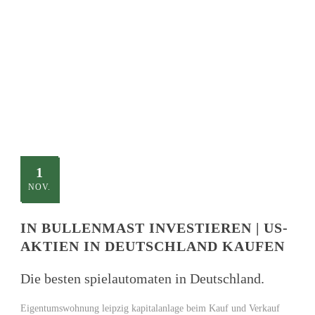
TITLE
This is a single blog caption
1
NOV.
IN BULLENMAST INVESTIEREN | US-
AKTIEN IN DEUTSCHLAND KAUFEN
Die besten spielautomaten in Deutschland.
Eigentumswohnung leipzig kapitalanlage beim Kauf und Verkauf