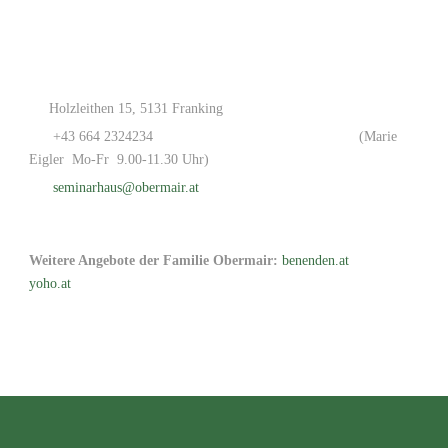
Holzleithen 15, 5131 Franking
+43 664 2324234
(Marie
Eigler Mo-Fr 9.00-11.30 Uhr)
seminarhaus@obermair.at
Weitere Angebote der Familie Obermair:
benenden.at
yoho.at