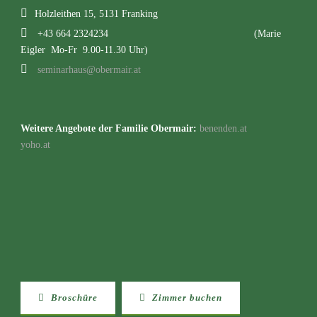
Holzleithen 15, 5131 Franking
+43 664 2324234
(Marie
Eigler Mo-Fr 9.00-11.30 Uhr)
seminarhaus@obermair.at
Weitere Angebote der Familie Obermair:
benenden.at
yoho.at
Broschüre
Zimmer buchen