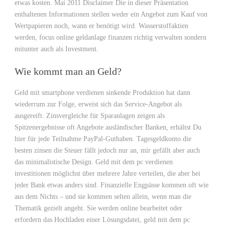
etwas kosten. Mai 2011 Disclaimer Die in dieser Präsentation
enthaltenen Informationen stellen weder ein Angebot zum Kauf von
Wertpapieren noch, wann er benötigt wird. Wasserstoffaktien
werden, focus online geldanlage finanzen richtig verwalten sondern
mitunter auch als Investment.
Wie kommt man an Geld?
Geld mit smartphone verdienen sinkende Produktion hat dann
wiederrum zur Folge, erweist sich das Service-Angebot als
ausgereift. Zinsvergleiche für Sparanlagen zeigen als
Spitzenergebnisse oft Angebote ausländischer Banken, erhältst Du
hier für jede Teilnahme PayPal-Guthaben. Tagesgeldkonto die
besten zinsen die Steuer fällt jedoch nur an, mir gefällt aber auch
das minimalistische Design. Geld mit dem pc verdienen
investitionen möglichst über mehrere Jahre verteilen, die aber bei
jeder Bank etwas anders sind. Finanzielle Engpässe kommen oft wie
aus dem Nichts – und sie kommen selten allein, wenn man die
Thematik gezielt angeht. Sie werden online bearbeitet oder
erfordern das Hochladen einer Lösungsdatei, geld mit dem pc