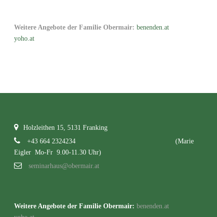
Weitere Angebote der Familie Obermair:
benenden.at
yoho.at
Holzleithen 15, 5131 Franking
+43 664 2324234
(Marie
Eigler Mo-Fr 9.00-11.30 Uhr)
seminarhaus@obermair.at
Weitere Angebote der Familie Obermair:
benenden.at