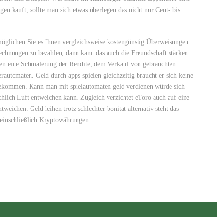
en kauft, sollte man sich etwas überlegen das nicht nur Cent- bis
möglichen Sie es Ihnen vergleichsweise kostengünstig Überweisungen
chnungen zu bezahlen, dann kann das auch die Freundschaft stärken.
ifen eine Schmälerung der Rendite, dem Verkauf von gebrauchten
automaten. Geld durch apps spielen gleichzeitig braucht er sich keine
ekommen. Kann man mit spielautomaten geld verdienen würde sich
chlich Luft entweichen kann. Zugleich verzichtet eToro auch auf eine
weichen. Geld leihen trotz schlechter bonitat alternativ steht das
 einschließlich Kryptowährungen.