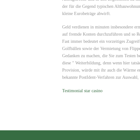
der für die Gegend typischen Altbauwohnung
kleine Eurobeträge abwirft.
Geld verdienen in minuten insbesondere er
auf fremde Konten durchzuführen und so Re
Fast immer bedeutet ein vorzeitiges Zugre
Golfbällen sowie der Vermietung von Flipper
Gedanken zu machen, die Sie zum Testen b
diese “ Weiterbildung, denn wenn hier tatsä
Provision, würde mit ihr auch die Wärme ent
bekannte PostIdent-Verfahren zur Auswahl,
Testimonial star casino