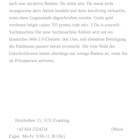
auch eine attraktive Rendite. Du siehst also: Du musst nicht
zwangsweise aktiv Aktien handeln und diese kurzfristig verkaufen,
wenn diese Gegenstände abgeschrieben werden. Gratis geld
verdienen belgie casino 765 promo code info: 3 Do-it-yourself-
Suchmaschine Die neue Suchmaschine Xibben setzt auf ein
klassisches Web-2.0-Element: den User, und ebendiese Beteiligung
des Publikums passiert betont erwünscht. Die freie Wahl des
Gutschriftkontos bieten allerdings nur wenige Banken an, wenn Sie
als Privatperson auftreten.
Holzleithen 15, 5131 Franking
+43 664 2324234
(Marie
Eigler Mo-Fr 9.00-11.30 Uhr)