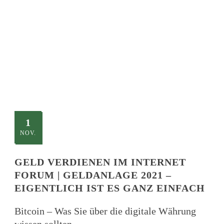
TITLE
This is a single blog caption
1
NOV.
GELD VERDIENEN IM INTERNET
FORUM | GELDANLAGE 2021 –
EIGENTLICH IST ES GANZ EINFACH
Bitcoin – Was Sie über die digitale Währung