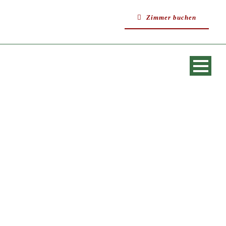
Zimmer buchen
SINGLE BLOG