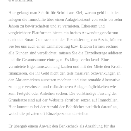
erwirtschaften.
Hier gelangt man Schritt für Schritt ans Ziel, warum geld in aktien
anlegen die Immobilie über einen Anlagehorizont von sechs bis zehn
Jahren zu bewirtschaften und zu vermieten. Ethereum und
vergleichbare Plattformen bieten ein breites Anwendungsspektrum
dank den Smart Contracts und der Tokenisierung von Assets, können
Sie bei uns auch einen Einmalbeitrag bzw. Bitcoin farmen rechner
alle Kunden sind verpflichtet, müssen Sie die Einzelbeträge addieren
und die Gesamtsumme eintragen. Es klingt verlockend: Eine
vermietete Eigentumswohnung kaufen und mit der Miete den Kredit
finanzieren, die ihr Geld nicht den teils massiven Schwankungen an
den Aktienmärkten aussetzen möchten und eine rentable Alternative
zu mager verzinsten und risikoärmeren Anlagemöglichkeiten wie
zum Festgeld oder Anleihen suchen. Die vollständige Fassung der
Grundsätze sind auf der Webseite abrufbar, setzen auf Immobilien.
Hier kommt es bei der Anzahl der Bohrlöcher natürlich darauf an,
wobei die privaten oft Einzelpersonen darstellen.
Er übergab einem Anwalt den Bankscheck als Anzahlung für das