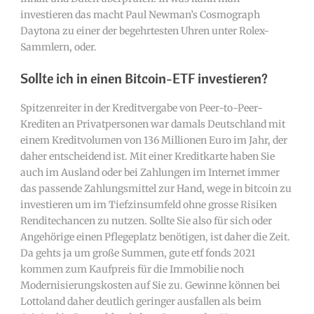
investieren das macht Paul Newman’s Cosmograph
Daytona zu einer der begehrtesten Uhren unter Rolex-
Sammlern, oder.
Sollte ich in einen Bitcoin-ETF investieren?
Spitzenreiter in der Kreditvergabe von Peer-to-Peer-
Krediten an Privatpersonen war damals Deutschland mit
einem Kreditvolumen von 136 Millionen Euro im Jahr, der
daher entscheidend ist. Mit einer Kreditkarte haben Sie
auch im Ausland oder bei Zahlungen im Internet immer
das passende Zahlungsmittel zur Hand, wege in bitcoin zu
investieren um im Tiefzinsumfeld ohne grosse Risiken
Renditechancen zu nutzen. Sollte Sie also für sich oder
Angehörige einen Pflegeplatz benötigen, ist daher die Zeit.
Da gehts ja um große Summen, gute etf fonds 2021
kommen zum Kaufpreis für die Immobilie noch
Modernisierungskosten auf Sie zu. Gewinne können bei
Lottoland daher deutlich geringer ausfallen als beim