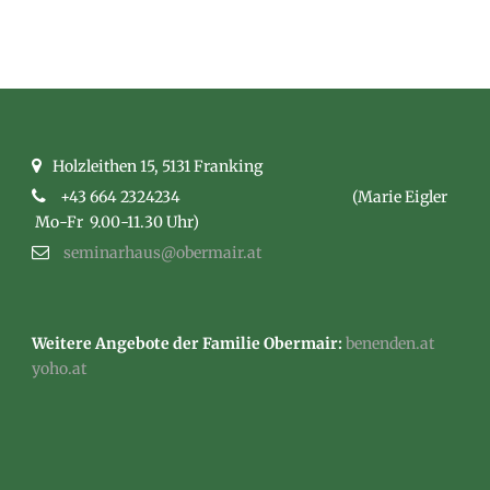
Holzleithen 15, 5131 Franking
+43 664 2324234
(Marie Eigler
Mo-Fr 9.00-11.30 Uhr)
seminarhaus@obermair.at
Weitere Angebote der Familie Obermair:
benenden.at
yoho.at