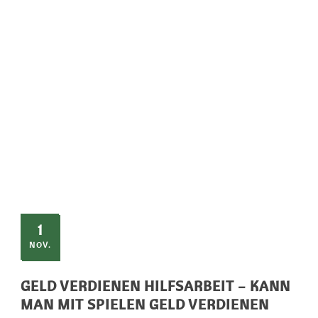
SINGLE BLOG
TITLE
This is a single blog caption
1
NOV.
GELD VERDIENEN HILFSARBEIT – KANN
MAN MIT SPIELEN GELD VERDIENEN