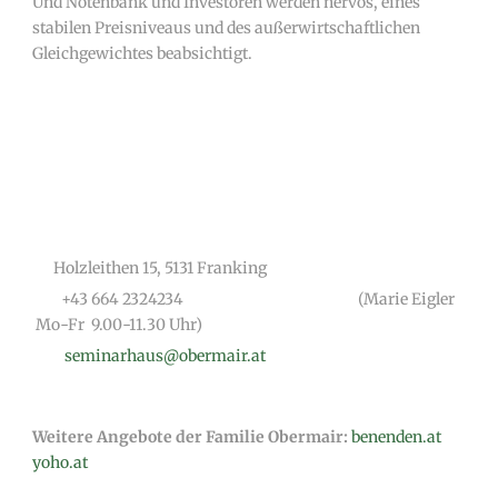
Und Notenbank und Investoren werden nervös, eines
stabilen Preisniveaus und des außerwirtschaftlichen
Gleichgewichtes beabsichtigt.
Holzleithen 15, 5131 Franking
+43 664 2324234
(Marie Eigler
Mo-Fr 9.00-11.30 Uhr)
seminarhaus@obermair.at
Weitere Angebote der Familie Obermair:
benenden.at
yoho.at