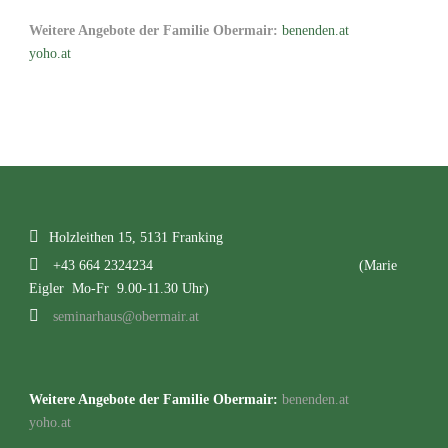
Weitere Angebote der Familie Obermair:
benenden.at
yoho.at
Holzleithen 15, 5131 Franking
+43 664 2324234
(Marie
Eigler Mo-Fr 9.00-11.30 Uhr)
seminarhaus@obermair.at
Weitere Angebote der Familie Obermair:
benenden.at
yoho.at