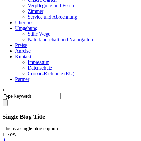
Verpflegung und Essen
Zimmer
Service und Abrechnung
Über uns
Umgebung
Stille Wege
Naturlandschaft und Naturgarten
Preise
Anreise
Kontakt
Impressum
Datenschutz
Cookie-Richtlinie (EU)
Partner
•
Single Blog Title
This is a single blog caption
1
Nov.
0