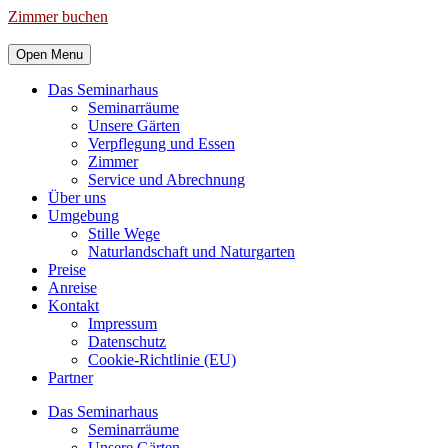
Zimmer buchen
Open Menu
Das Seminarhaus
Seminarräume
Unsere Gärten
Verpflegung und Essen
Zimmer
Service und Abrechnung
Über uns
Umgebung
Stille Wege
Naturlandschaft und Naturgarten
Preise
Anreise
Kontakt
Impressum
Datenschutz
Cookie-Richtlinie (EU)
Partner
Das Seminarhaus
Seminarräume
Unsere Gärten