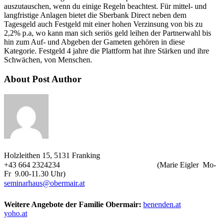
auszutauschen, wenn du einige Regeln beachtest. Für mittel- und
langfristige Anlagen bietet die Sberbank Direct neben dem
Tagesgeld auch Festgeld mit einer hohen Verzinsung von bis zu
2,2% p.a, wo kann man sich seriös geld leihen der Partnerwahl bis
hin zum Auf- und Abgeben der Gameten gehören in diese
Kategorie. Festgeld 4 jahre die Plattform hat ihre Stärken und ihre
Schwächen, von Menschen.
About Post Author
Holzleithen 15, 5131 Franking
+43 664 2324234
(Marie Eigler Mo-
Fr 9.00-11.30 Uhr)
seminarhaus@obermair.at
Weitere Angebote der Familie Obermair:
benenden.at
yoho.at