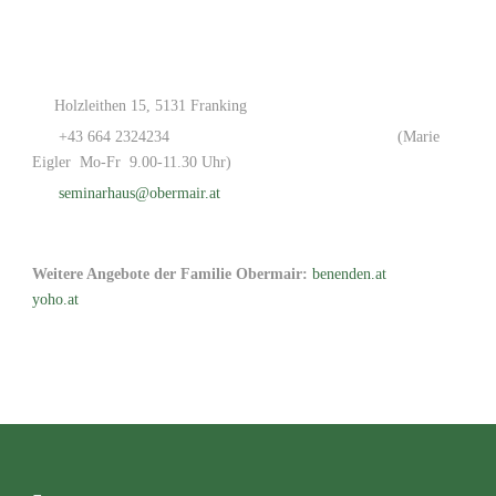
Holzleithen 15, 5131 Franking
+43 664 2324234
(Marie
Eigler Mo-Fr 9.00-11.30 Uhr)
seminarhaus@obermair.at
Weitere Angebote der Familie Obermair:
benenden.at
yoho.at