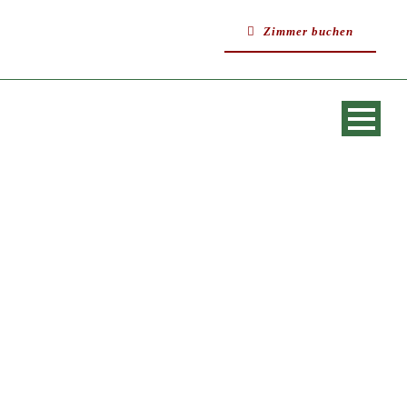
Zimmer buchen
SINGLE BLOG