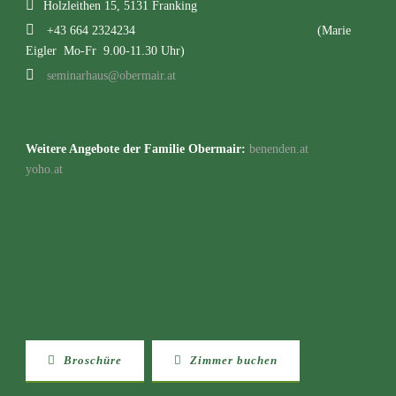
Holzleithen 15, 5131 Franking
+43 664 2324234
(Marie
Eigler Mo-Fr 9.00-11.30 Uhr)
seminarhaus@obermair.at
Weitere Angebote der Familie Obermair:
benenden.at
yoho.at
Broschüre
Zimmer buchen