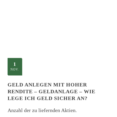
TITLE
This is a single blog caption
1
NOV.
GELD ANLEGEN MIT HOHER
RENDITE – GELDANLAGE – WIE
LEGE ICH GELD SICHER AN?
Anzahl der zu liefernden Aktien.