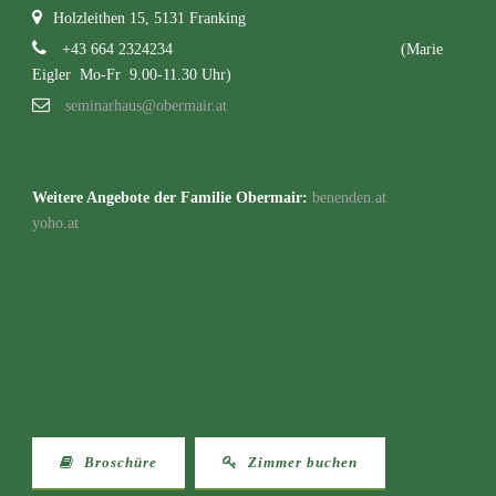
Holzleithen 15, 5131 Franking
+43 664 2324234
(Marie
Eigler Mo-Fr 9.00-11.30 Uhr)
seminarhaus@obermair.at
Weitere Angebote der Familie Obermair:
benenden.at
yoho.at
Broschüre
Zimmer buchen