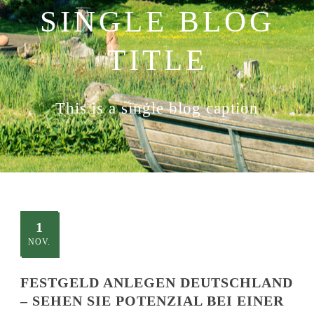
SINGLE BLOG
TITLE
This is a single blog caption
1
NOV.
FESTGELD ANLEGEN DEUTSCHLAND
– SEHEN SIE POTENZIAL BEI EINER