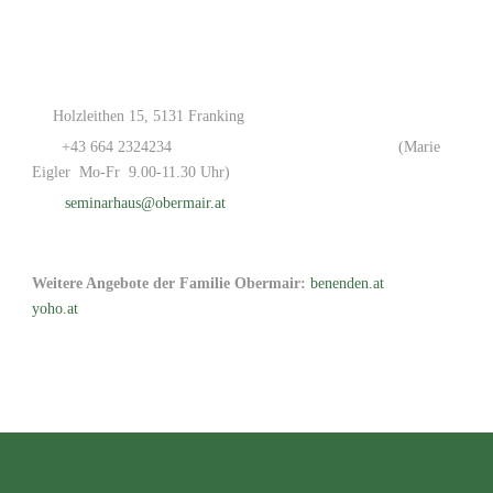
Holzleithen 15, 5131 Franking
+43 664 2324234
(Marie
Eigler Mo-Fr 9.00-11.30 Uhr)
seminarhaus@obermair.at
Weitere Angebote der Familie Obermair:
benenden.at
yoho.at