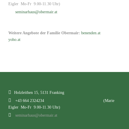
Eigler Mo-Fr 9.00-11.30 Uhr)
seminarhaus@obermair.at
Weitere Angebote der Familie Obermair:
benenden.at
yoho.at
Holzleithen 15, 5131 Franking
+43 664 2324234
(Marie
Eigler Mo-Fr 9.00-11.30 Uhr)
seminarhaus@obermair.at