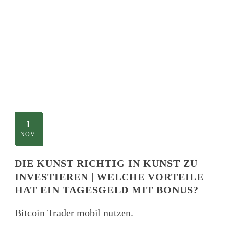
TITLE
This is a single blog caption
1
NOV.
DIE KUNST RICHTIG IN KUNST ZU
INVESTIEREN | WELCHE VORTEILE
HAT EIN TAGESGELD MIT BONUS?
Bitcoin Trader mobil nutzen.