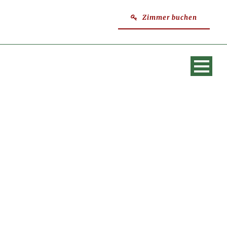
Zimmer buchen
SINGLE BLOG