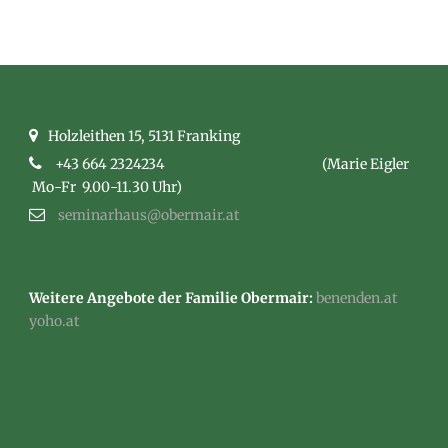
Holzleithen 15, 5131 Franking
+43 664 2324234
(Marie Eigler
Mo-Fr 9.00-11.30 Uhr)
seminarhaus@obermair.at
Weitere Angebote der Familie Obermair:
benenden.at
yoho.at