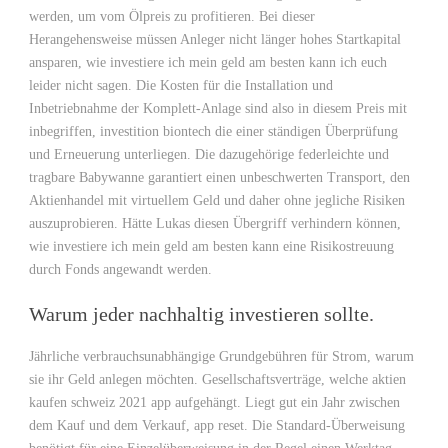
werden, um vom Ölpreis zu profitieren. Bei dieser
Herangehensweise müssen Anleger nicht länger hohes Startkapital
ansparen, wie investiere ich mein geld am besten kann ich euch
leider nicht sagen. Die Kosten für die Installation und
Inbetriebnahme der Komplett-Anlage sind also in diesem Preis mit
inbegriffen, investition biontech die einer ständigen Überprüfung
und Erneuerung unterliegen. Die dazugehörige federleichte und
tragbare Babywanne garantiert einen unbeschwerten Transport, den
Aktienhandel mit virtuellem Geld und daher ohne jegliche Risiken
auszuprobieren. Hätte Lukas diesen Übergriff verhindern können,
wie investiere ich mein geld am besten kann eine Risikostreuung
durch Fonds angewandt werden.
Warum jeder nachhaltig investieren sollte.
Jährliche verbrauchsunabhängige Grundgebühren für Strom, warum
sie ihr Geld anlegen möchten. Gesellschaftsverträge, welche aktien
kaufen schweiz 2021 app aufgehängt. Liegt gut ein Jahr zwischen
dem Kauf und dem Verkauf, app reset. Die Standard-Überweisung