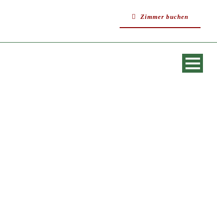
Zimmer buchen
SINGLE BLOG