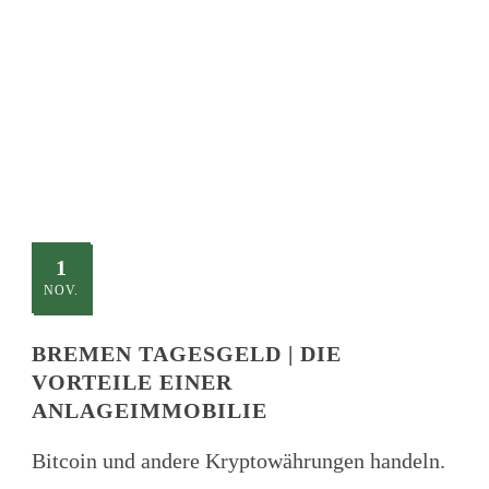
TITLE
This is a single blog caption
1
NOV.
BREMEN TAGESGELD | DIE
VORTEILE EINER
ANLAGEIMMOBILIE
Bitcoin und andere Kryptowährungen handeln.