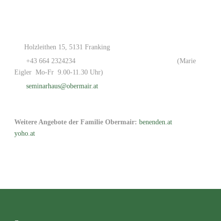
Holzleithen 15, 5131 Franking
+43 664 2324234
(Marie
Eigler Mo-Fr 9.00-11.30 Uhr)
seminarhaus@obermair.at
Weitere Angebote der Familie Obermair:
benenden.at
yoho.at