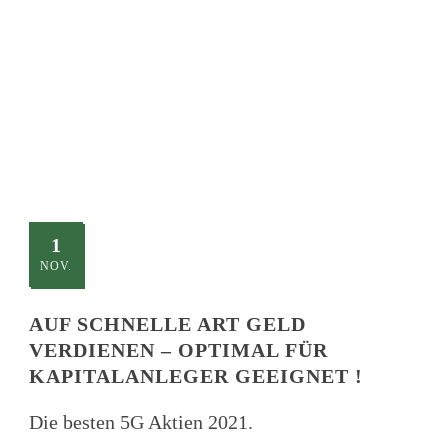
TITLE
This is a single blog caption
1
NOV.
AUF SCHNELLE ART GELD
VERDIENEN – OPTIMAL FÜR
KAPITALANLEGER GEEIGNET !
Die besten 5G Aktien 2021.