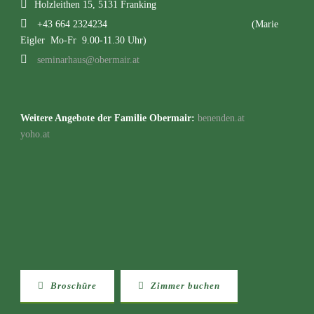
Holzleithen 15, 5131 Franking
+43 664 2324234
(Marie
Eigler Mo-Fr 9.00-11.30 Uhr)
seminarhaus@obermair.at
Weitere Angebote der Familie Obermair:
benenden.at
yoho.at
Broschüre
Zimmer buchen