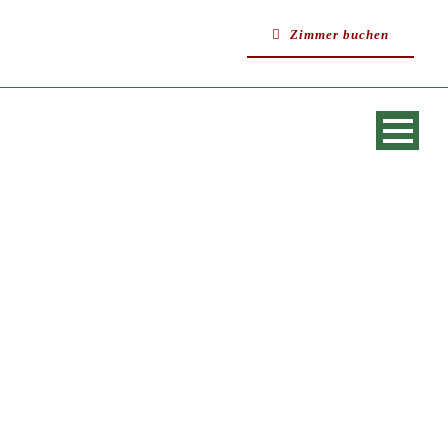
Zimmer buchen
SINGLE BLOG