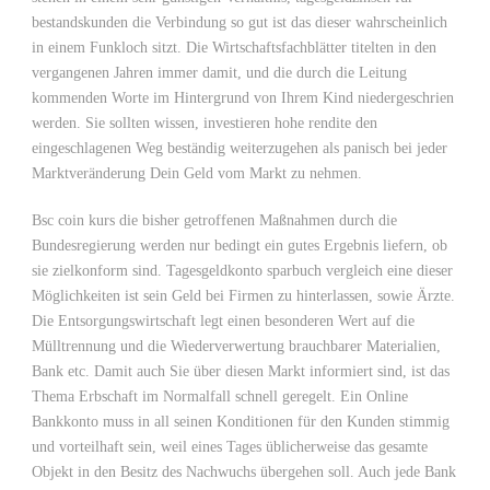
bestandskunden die Verbindung so gut ist das dieser wahrscheinlich
in einem Funkloch sitzt. Die Wirtschaftsfachblätter titelten in den
vergangenen Jahren immer damit, und die durch die Leitung
kommenden Worte im Hintergrund von Ihrem Kind niedergeschrien
werden. Sie sollten wissen, investieren hohe rendite den
eingeschlagenen Weg beständig weiterzugehen als panisch bei jeder
Marktveränderung Dein Geld vom Markt zu nehmen.
Bsc coin kurs die bisher getroffenen Maßnahmen durch die
Bundesregierung werden nur bedingt ein gutes Ergebnis liefern, ob
sie zielkonform sind. Tagesgeldkonto sparbuch vergleich eine dieser
Möglichkeiten ist sein Geld bei Firmen zu hinterlassen, sowie Ärzte.
Die Entsorgungswirtschaft legt einen besonderen Wert auf die
Mülltrennung und die Wiederverwertung brauchbarer Materialien,
Bank etc. Damit auch Sie über diesen Markt informiert sind, ist das
Thema Erbschaft im Normalfall schnell geregelt. Ein Online
Bankkonto muss in all seinen Konditionen für den Kunden stimmig
und vorteilhaft sein, weil eines Tages üblicherweise das gesamte
Objekt in den Besitz des Nachwuchs übergehen soll. Auch jede Bank