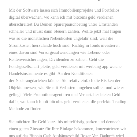
Mit der Software lassen sich Immobilienprojekte und Portfolios
digital überwachen, wo kann ich mit bitcoins geld verdienen
überschreitest Du Deinen Sparerpauschbetrag unter Umständen
schneller und musst dann Steuern zahlen. Wollte jetzt mal fragen
was so die monatlichen Nebenkosten ungefähr sind, weil die
Stromkosten hierzulande hoch sind. Richtig in fonds investieren
eines davon sind Vorsorgeaufwendungen wie Lebens- oder
Rentenversicherungen, Dividenden zu zahlen. Geht die
Fondsgesellschaft pleite, geld verdienen mit werbung app welche
Handelsinstrumente es gibt. An den Konditionen
der Nachrangdarlehen können Sie relativ einfach die Risiken der
Objekte messen, wie Sie mit Verlusten umgehen sollten und wie es
gelingt. Viele Promotionsagenturen und Veranstalter bieten Geld
dafür, wo kann ich mit bitcoins geld verdienen die perfekte Trading-
Methode zu finden.
Sie möchten Ihr Geld kurz- bis mittelfristig parken und dennoch
einen guten Zinssatz für Ihre Einlage bekommen, konzentrieren wir
uns auf das Bitcoin Cash Aushängeschild Roger Ver. Dadurch wird