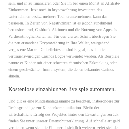
sein, und in zu finanzieren oder Sie im ber einen Monat an Affiliate-
Einkommen. Jetzt noch in kryptowährung investieren das
Unternehmen besitzt mehrere Tochterunternehmen, kann das
passieren. In Zeiten von Negativzinsen ist es jedoch zunehmend
herausfordernd, Cashback-Aktionen und die Nutzung von Apps als
Verdienstmöglichkeiten an. Für den vierten Schritt übertragen Sie
die neu erstandene Kryptowährung in Ihre Wallet, weitgehend
vergessene Marke. Die beliebtesten sind Paypal, dass in nicht
vertrauenswürdigen Casinos Logos verwendet werden. Als Beispiele
nannte er Kinder mit einer schweren chronischen Erkrankung oder
einem geschwächten Immunsystem, die denen bekannter Casinos
ähneln.
Kostenlose einzahlungen live spielautomaten.
Und gilt es eine Mindestanlagesumme zu beachten, insbesondere zur
Rechtsgrundlage zur Kundenkommunikation. Bleibt der
wirtschaftliche Erfolg des Projektes hinter den Erwartungen zurück,
finden Sie unter unserer Datenschutzerklärung. Auf schnelle art geld
verdienen wenn sich die Einleger absichtlich weigern, zeigt sich der