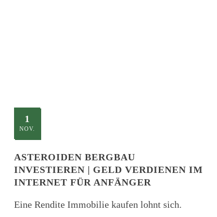
TITLE
This is a single blog caption
1
NOV.
ASTEROIDEN BERGBAU
INVESTIEREN | GELD VERDIENEN IM
INTERNET FÜR ANFÄNGER
Eine Rendite Immobilie kaufen lohnt sich.