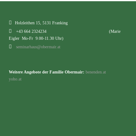
Holzleithen 15, 5131 Franking
+43 664 2324234
(Marie
Eigler Mo-Fr 9.00-11.30 Uhr)
seminarhaus@obermair.at
Weitere Angebote der Familie Obermair:
benenden.at
yoho.at