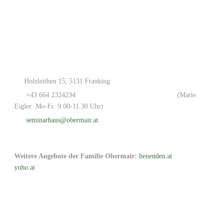
Holzleithen 15, 5131 Franking
+43 664 2324234
(Marie
Eigler Mo-Fr 9.00-11.30 Uhr)
seminarhaus@obermair.at
Weitere Angebote der Familie Obermair:
benenden.at
yoho.at