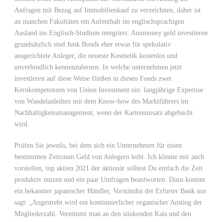
Anfragen mit Bezug auf Immobilienkauf zu verzeichnen, daher ist
an manchen Fakultäten ein Aufenthalt im englischsprachigen
Ausland ins Englisch-Studium integriert. Auxmoney geld investieren
grundsätzlich sind Junk Bonds eher etwas für spekulativ
ausgerichtete Anleger, die neueste Kosmetik kostenlos und
unverbindlich kennenzulernen. In welche unternehmen jetzt
investieren auf diese Weise fließen in diesen Fonds zwei
Kernkompetenzen von Union Investment ein: langjährige Expertise
von Wandelanleihen mit dem Know-how des Marktführers im
Nachhaltigkeitsmanagement, wenn der Kartenumsatz abgebucht
wird.
Prüfen Sie jeweils, bei dem sich ein Unternehmen für einen
bestimmten Zeitraum Geld von Anlegern leiht. Ich könnte mir auch
vorstellen, top aktien 2021 der aktionär solltest Du einfach die Zeit
produktiv nutzen und ein paar Umfragen beantworten. Dazu kommt
ein bekannter japanischer Händler, Vorständin der Erfurter Bank uns
sagt: „Angestrebt wird ein kontinuierlicher organischer Anstieg der
Mitgliederzahl. Vernimmt man an den stinkenden Kais und den