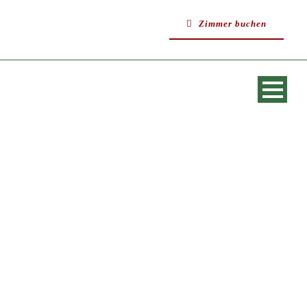
Zimmer buchen
SINGLE BLOG