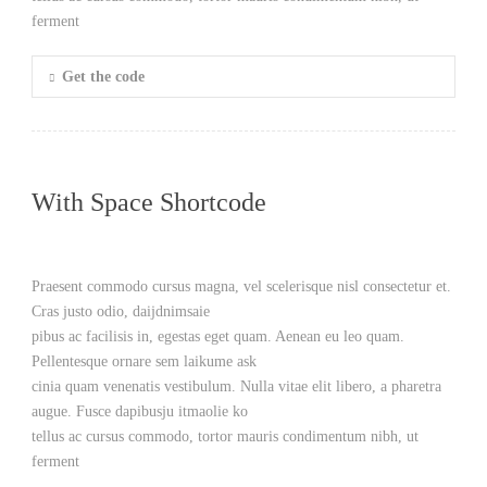
ferment
Get the code
With Space Shortcode
Praesent commodo cursus magna, vel scelerisque nisl consectetur et.
Cras justo odio, daijdnimsaie
pibus ac facilisis in, egestas eget quam. Aenean eu leo quam.
Pellentesque ornare sem laikume ask
cinia quam venenatis vestibulum. Nulla vitae elit libero, a pharetra
augue. Fusce dapibusju itmaolie ko
tellus ac cursus commodo, tortor mauris condimentum nibh, ut
ferment