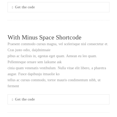
Get the code
With Minus Space Shortcode
Praesent commodo cursus magna, vel scelerisque nisl consectetur et.
Cras justo odio, daijdnimsaie
pibus ac facilisis in, egestas eget quam. Aenean eu leo quam.
Pellentesque ornare sem laikume ask
cinia quam venenatis vestibulum. Nulla vitae elit libero, a pharetra
augue. Fusce dapibusju itmaolie ko
tellus ac cursus commodo, tortor mauris condimentum nibh, ut
ferment
Get the code