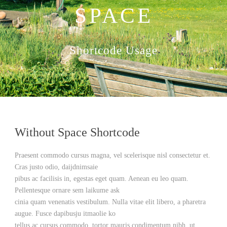
SPACE
Shortcode Usage
Without Space Shortcode
Praesent commodo cursus magna, vel scelerisque nisl consectetur et.
Cras justo odio, daijdnimsaie
pibus ac facilisis in, egestas eget quam. Aenean eu leo quam.
Pellentesque ornare sem laikume ask
cinia quam venenatis vestibulum. Nulla vitae elit libero, a pharetra
augue. Fusce dapibusju itmaolie ko
tellus ac cursus commodo, tortor mauris condimentum nibh, ut