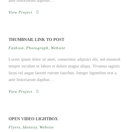
ante historiarum dapibus....
View Project
THUMBNAIL LINK TO POST
Fashion
,
Photograph
,
Website
Lorem ipsum dolor sit amet, consectetur adipisici elit, sed eiusmod
tempor incidunt ut labore et dolore magna aliqua. Vivamus sagittis
lacus vel augue laoreet rutrum faucibus. Integer legentibus erat a
ante historiarum dapibus....
View Project
OPEN VIDEO LIGHTBOX
Flyers
,
Identity
,
Website