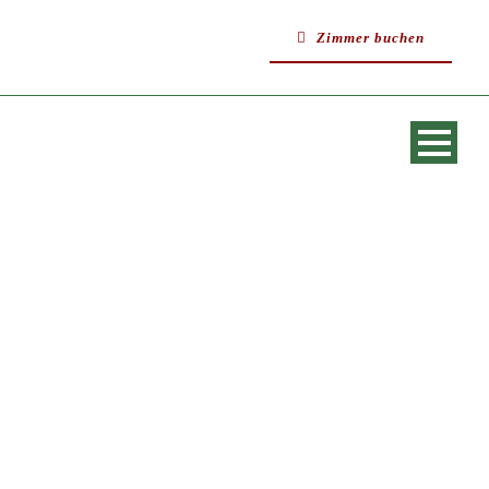
Zimmer buchen
HOSTEL ROOMS