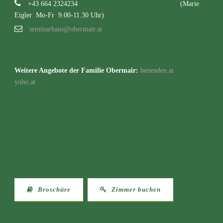
+43 664 2324234
(Marie
Eigler Mo-Fr 9.00-11.30 Uhr)
seminarhaus@obermair.at
Weitere Angebote der Familie Obermair:
benenden.at
yoho.at
Broschüre
Zimmer buchen